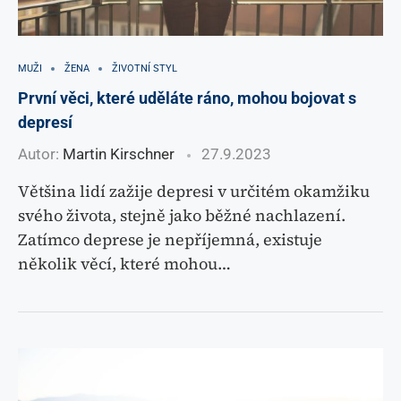
MUŽI
ŽENA
ŽIVOTNÍ STYL
První věci, které uděláte ráno, mohou bojovat s
depresí
Autor:
Martin Kirschner
27.9.2023
Většina lidí zažije depresi v určitém okamžiku
svého života, stejně jako běžné nachlazení.
Zatímco deprese je nepříjemná, existuje
několik věcí, které mohou…