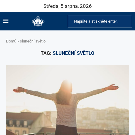
Středa, 5 srpna, 2026
Domů
»
sluneční světlo
TAG:
SLUNEČNÍ SVĚTLO