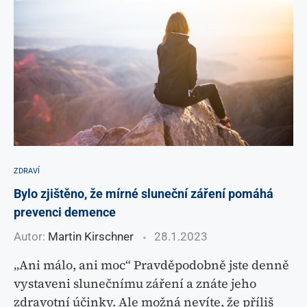
ZDRAVÍ
Bylo zjištěno, že mírné sluneční záření pomáhá
prevenci demence
Autor:
Martin Kirschner
28.1.2023
„Ani málo, ani moc“ Pravděpodobně jste denně
vystaveni slunečnímu záření a znáte jeho
zdravotní účinky. Ale možná nevíte, že příliš