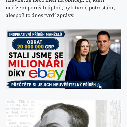
nařízení porušili úplně, byli tvrdě potrestáni,
alespoň to dnes tvrdí zprávy.