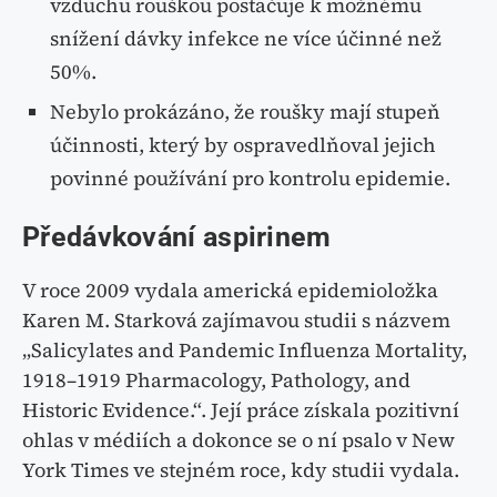
vzduchu rouškou postačuje k možnému
snížení dávky infekce ne více účinné než
50%.
Nebylo prokázáno, že roušky mají stupeň
účinnosti, který by ospravedlňoval jejich
povinné používání pro kontrolu epidemie.
Předávkování aspirinem
V roce 2009 vydala americká epidemioložka
Karen M. Starková zajímavou studii s názvem
„Salicylates and Pandemic Influenza Mortality,
1918–1919 Pharmacology, Pathology, and
Historic Evidence.“. Její práce získala pozitivní
ohlas v médiích a dokonce se o ní psalo v New
York Times ve stejném roce, kdy studii vydala.