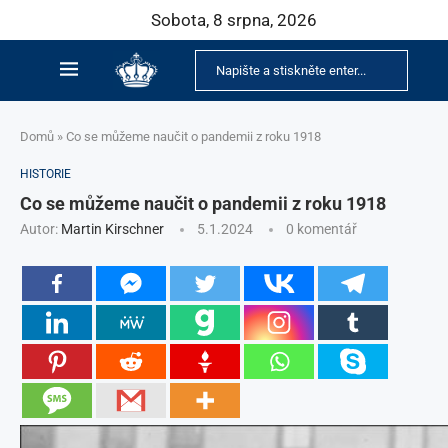
Sobota, 8 srpna, 2026
Domů
»
Co se můžeme naučit o pandemii z roku 1918
HISTORIE
Co se můžeme naučit o pandemii z roku 1918
Autor:
Martin Kirschner
5.1.2024
0 komentář