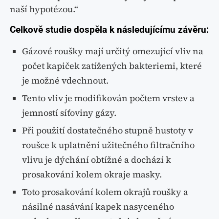
naší hypotézou.“
Celkově studie dospěla k následujícímu závěru:
Gázové roušky mají určitý omezující vliv na
počet kapiček zatížených bakteriemi, které
je možné vdechnout.
Tento vliv je modifikován počtem vrstev a
jemností síťoviny gázy.
Při použití dostatečného stupně hustoty v
roušce k uplatnění užitečného filtračního
vlivu je dýchání obtížné a dochází k
prosakování kolem okraje masky.
Toto prosakování kolem okrajů roušky a
násilné nasávání kapek nasyceného