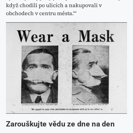
když chodili po ulicích a nakupovali v
obchodech v centru města.‘“
Zarouškujte vědu ze dne na den