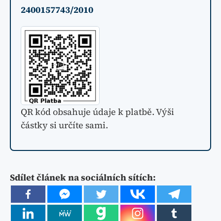
2400157743/2010
QR kód obsahuje údaje k platbě. Výši
částky si určíte sami.
Sdílet článek na sociálních sítích: