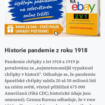
Historie pandemie z roku 1918
Pandemie chřipky z let 1918 a 1919 je
považována za „nejsmrtonosnější vypuknutí
chřipky v historii“. Odhaduje se, že pandemie
španělské chřipky zabila 20 až 50 milionů lidí
na celém světě, včetně přibližně 675 000
Američanů (říká CDC; historické údaje jsou
omezené). Census Bureau odhaduje, že v roce