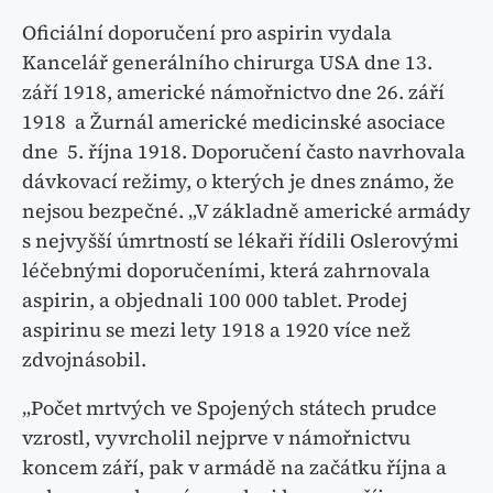
Oficiální doporučení pro aspirin vydala
Kancelář generálního chirurga USA dne 13.
září 1918, americké námořnictvo dne 26. září
1918 a Žurnál americké medicinské asociace
dne 5. října 1918. Doporučení často navrhovala
dávkovací režimy, o kterých je dnes známo, že
nejsou bezpečné. „V základně americké armády
s nejvyšší úmrtností se lékaři řídili Oslerovými
léčebnými doporučeními, která zahrnovala
aspirin, a objednali 100 000 tablet. Prodej
aspirinu se mezi lety 1918 a 1920 více než
zdvojnásobil.
„Počet mrtvých ve Spojených státech prudce
vzrostl, vyvrcholil nejprve v námořnictvu
koncem září, pak v armádě na začátku října a