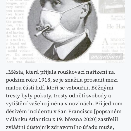
„Města, která přijala rouškovací nařízení na
podzim roku 1918, se je snažila prosadit mezi
malou částí lidí, kteří se vzbouřili. Běžnými
tresty byly pokuty, tresty odnětí svobody a
vytištění vašeho jména v novinách. Při jednom
děsivém incidentu v San Franciscu [popsaném
v článku Atlanticu z 19. března 2020] zastřelil
zvláštní důstojník zdravotního úřadu muže,