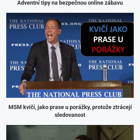
Adventní tipy na bezpečnou online zábavu
MSM kvičí, jako prase u porážky, protože ztrácejí
sledovanost