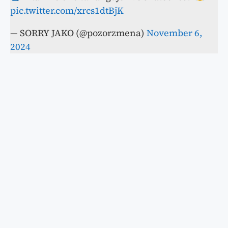
pic.twitter.com/xrcs1dtBjK
— SORRY JAKO (@pozorzmena)
November 6,
2024