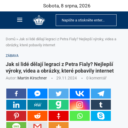
Sobota, 8 srpna, 2026
Domů
»
Jak si lidé dělají legraci z Petra Fialy? Nejlepší výroky, videa a
obrázky, které pobavily internet
ZÁBAVA
Jak si lidé dělají legraci z Petra Fialy? Nejlepší
výroky, videa a obrázky, které pobavily internet
Autor:
Martin Kirschner
29.11.2024
0 komentář