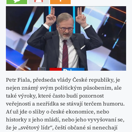
Petr Fiala, předseda vlády České republiky, je
nejen známý svým politickým působením, ale
také výroky, které často budí pozornost
veřejnosti a nezřídka se stávají terčem humoru.
Ať už jde o sliby o české ekonomice, nebo
historky z jeho mládí, nebo jeho vyvyšovaní se,
že je „světový lídr“, čeští občané si nenechají