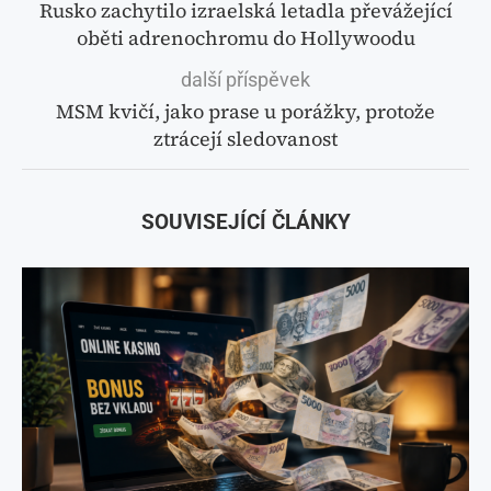
Rusko zachytilo izraelská letadla převážející
oběti adrenochromu do Hollywoodu
další příspěvek
MSM kvičí, jako prase u porážky, protože
ztrácejí sledovanost
SOUVISEJÍCÍ ČLÁNKY