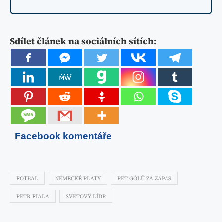
Sdílet článek na sociálních sítích:
Facebook komentáře
FOTBAL
NĚMECKÉ PLATY
PĚT GÓLŮ ZA ZÁPAS
PETR FIALA
SVĚTOVÝ LÍDR