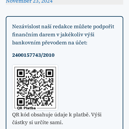
November 23, 2024
Nezávislost naší redakce můžete podpořit
finančním darem v jakékoliv výši
bankovním převodem na účet:
2400157743/2010
QR kód obsahuje údaje k platbě. Výši
částky si určíte sami.