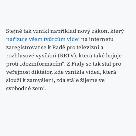
Stejně tak vznikl například nový zákon, který
nařizuje všem tvůrcům videí
na internetu
zaregistrovat se k Radě pro televizní a
rozhlasové vysílání (RRTV), která také bojuje
proti „dezinformacím“. Z Fialy se tak stal pro
veřejnost diktátor, kde vznikla videa, která
slouží k zamyšlení, zda stále žijeme ve
svobodné zemi.