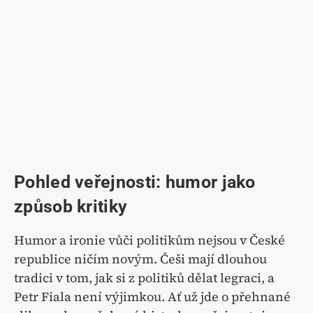
Pohled veřejnosti: humor jako
způsob kritiky
Humor a ironie vůči politikům nejsou v České
republice ničím novým. Češi mají dlouhou
tradici v tom, jak si z politiků dělat legraci, a
Petr Fiala není výjimkou. Ať už jde o přehnané