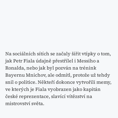
Na sociálních sítích se začaly šířit vtípky o tom,
jak Petr Fiala údajně přestřílel i Messiho a
Ronalda, nebo jak byl pozván na trénink
Bayernu Mnichov, ale odmítl, protože už tehdy
snil o politice. Někteří dokonce vytvořili memy,
ve kterých je Fiala vyobrazen jako kapitán
české reprezentace, slavící vítězství na
mistrovství světa.