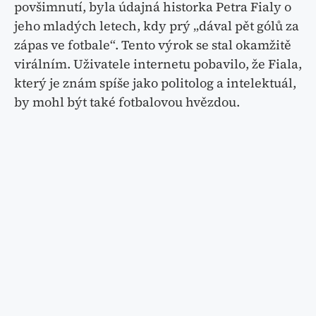
povšimnutí, byla údajná historka Petra Fialy o
jeho mladých letech, kdy prý „dával pět gólů za
zápas ve fotbale“. Tento výrok se stal okamžitě
virálním. Uživatele internetu pobavilo, že Fiala,
který je znám spíše jako politolog a intelektuál,
by mohl být také fotbalovou hvězdou.