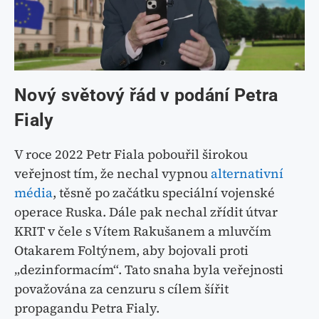
Nový světový řád v podání Petra
Fialy
V roce 2022 Petr Fiala pobouřil širokou
veřejnost tím, že nechal vypnou
alternativní
média
, těsně po začátku speciální vojenské
operace Ruska. Dále pak nechal zřídit útvar
KRIT v čele s Vítem Rakušanem a mluvčím
Otakarem Foltýnem, aby bojovali proti
„dezinformacím“. Tato snaha byla veřejnosti
považována za cenzuru s cílem šířit
propagandu Petra Fialy.