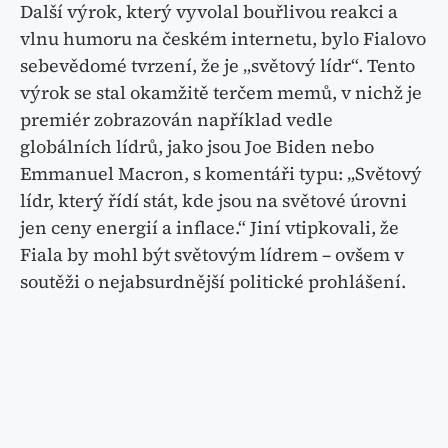
Další výrok, který vyvolal bouřlivou reakci a
vlnu humoru na českém internetu, bylo Fialovo
sebevědomé tvrzení, že je „světový lídr“. Tento
výrok se stal okamžitě terčem memů, v nichž je
premiér zobrazován například vedle
globálních lídrů, jako jsou Joe Biden nebo
Emmanuel Macron, s komentáři typu: „Světový
lídr, který řídí stát, kde jsou na světové úrovni
jen ceny energií a inflace.“ Jiní vtipkovali, že
Fiala by mohl být světovým lídrem – ovšem v
soutěži o nejabsurdnější politické prohlášení.