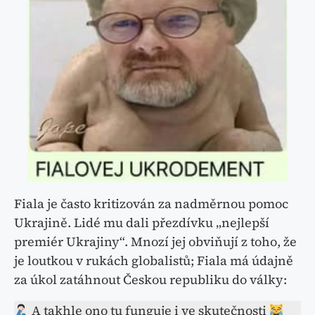
Fiala je často kritizován za nadměrnou pomoc
Ukrajině. Lidé mu dali přezdívku „nejlepší
premiér Ukrajiny“. Mnozí jej obviňují z toho, že
je loutkou v rukách globalistů; Fiala má údajně
za úkol zatáhnout Českou republiku do války:
A takhle ono tu funguje i ve skutečnosti