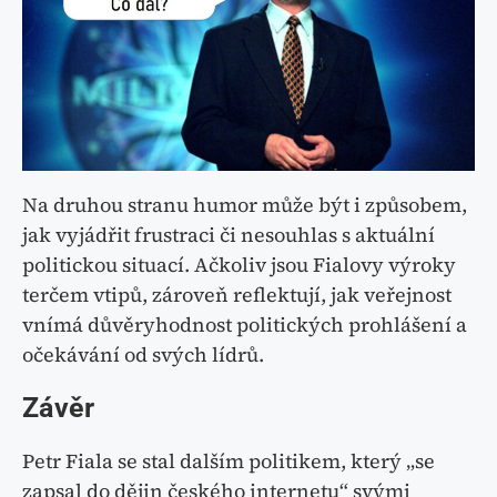
Na druhou stranu humor může být i způsobem,
jak vyjádřit frustraci či nesouhlas s aktuální
politickou situací. Ačkoliv jsou Fialovy výroky
terčem vtipů, zároveň reflektují, jak veřejnost
vnímá důvěryhodnost politických prohlášení a
očekávání od svých lídrů.
Závěr
Petr Fiala se stal dalším politikem, který „se
zapsal do dějin českého internetu“ svými