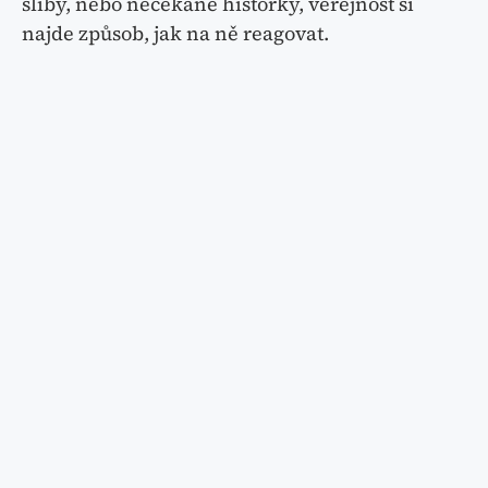
sliby, nebo nečekané historky, veřejnost si
najde způsob, jak na ně reagovat.