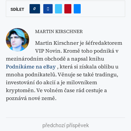
0
SDÍLET
MARTIN KIRSCHNER
Martin Kirschner je šéfredaktorem
VIP Novin. Kromě toho podniká v
mezinárodním obchodě a napsal knihu
Podnikáme na eBay
, která si získala oblibu u
mnoha podnikatelů. Věnuje se také tradingu,
investování do akcií a je milovníkem
kryptoměn. Ve volném čase rád cestuje a
poznává nové země.
předchozí příspěvek