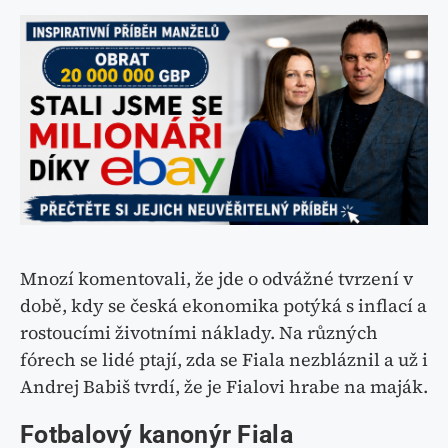
Mnozí komentovali, že jde o odvážné tvrzení v
době, kdy se česká ekonomika potýká s inflací a
rostoucími životními náklady. Na různých
fórech se lidé ptají, zda se Fiala nezbláznil a už i
Andrej Babiš tvrdí, že je Fialovi hrabe na maják.
Fotbalový kanonýr Fiala