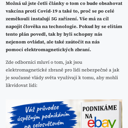
Možná už jste četli články o tom co bude obsahovat
vakcína proti Covid-19 a také to, proč se po celé
zeměkouli instalují 5G zařízení. Vše má za cíl
napojit člověka na technologie. Pokud by se elitám
tento plán povedl, tak by byli schopny nás
nejenom ovládat, ale také zaútočit na nás
pomocí elektromagnetických zbraní.
Zde odborníci mluví o tom, jak jsou
elektromagnetické zbraně pro lidi nebezpečné a jak
je současné vlády světa využívají k tomu, aby mohli
likvidovat lidi: