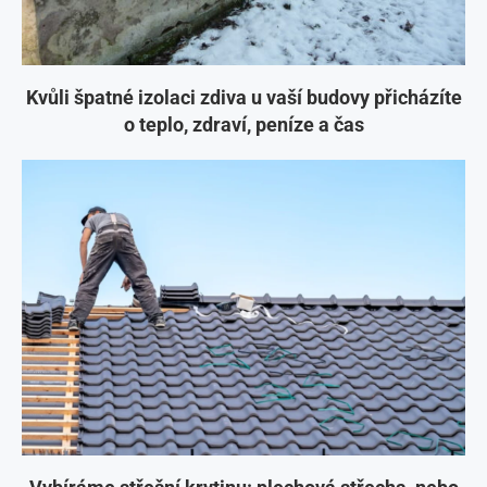
Kvůli špatné izolaci zdiva u vaší budovy přicházíte
o teplo, zdraví, peníze a čas