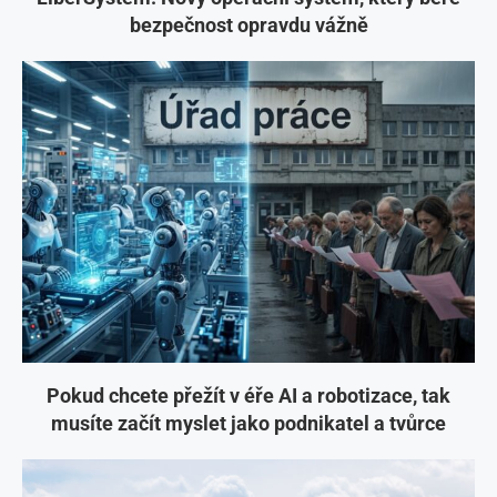
bezpečnost opravdu vážně
Pokud chcete přežít v éře AI a robotizace, tak
musíte začít myslet jako podnikatel a tvůrce