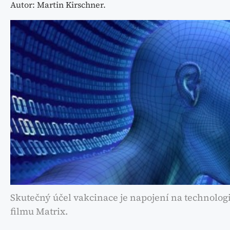
Autor: Martin Kirschner.
Skutečný účel vakcinace je napojení na technologi
filmu Matrix.