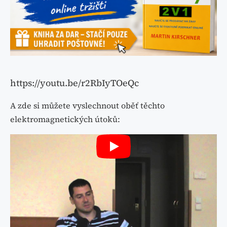
https://youtu.be/r2RbIyTOeQc
A zde si můžete vyslechnout oběť těchto
elektromagnetických útoků: