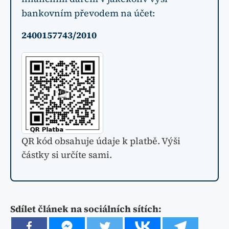
bankovním převodem na účet:
2400157743/2010
QR kód obsahuje údaje k platbě. Výši
částky si určíte sami.
Sdílet článek na sociálních sítích: