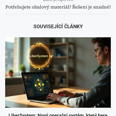
Potřebujete obalový materiál? Řešení je snadné!
SOUVISEJÍCÍ ČLÁNKY
LiberSystem: Nový operační systém, který bere