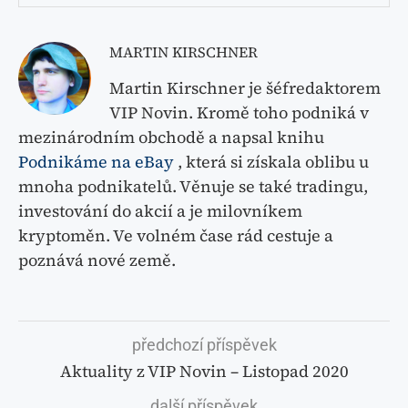
MARTIN KIRSCHNER
Martin Kirschner je šéfredaktorem
VIP Novin. Kromě toho podniká v
mezinárodním obchodě a napsal knihu
Podnikáme na eBay
, která si získala oblibu u
mnoha podnikatelů. Věnuje se také tradingu,
investování do akcií a je milovníkem
kryptoměn. Ve volném čase rád cestuje a
poznává nové země.
předchozí příspěvek
Aktuality z VIP Novin – Listopad 2020
další příspěvek