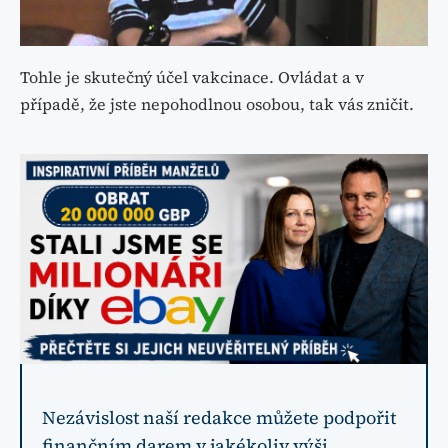
Tohle je skutečný účel vakcinace. Ovládat a v
případě, že jste nepohodlnou osobou, tak vás zničit.
Nezávislost naší redakce můžete podpořit
finančním darem v jakékoliv výši