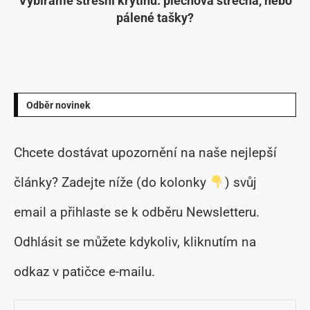
Vybíráme střešní krytinu: plechová střecha, nebo
pálené tašky?
Odběr novinek
Chcete dostávat upozornění na naše nejlepší
články? Zadejte níže (do kolonky
) svůj
email a přihlaste se k odběru Newsletteru.
Odhlásit se můžete kdykoliv, kliknutím na
odkaz v patičce e-mailu.