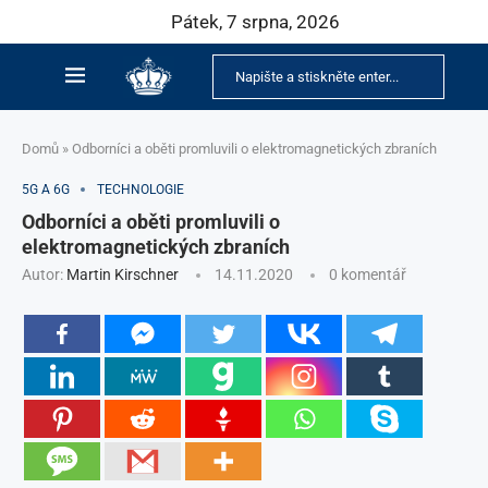
Pátek, 7 srpna, 2026
Domů
»
Odborníci a oběti promluvili o elektromagnetických zbraních
5G A 6G
TECHNOLOGIE
Odborníci a oběti promluvili o
elektromagnetických zbraních
Autor:
Martin Kirschner
14.11.2020
0 komentář