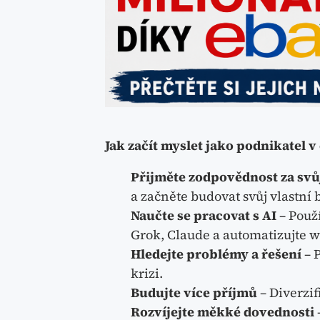
Jak začít myslet jako podnikatel v 
Přijměte zodpovědnost za svů
a začněte budovat svůj vlastní 
Naučte se pracovat s AI
– Použí
Grok, Claude a automatizujte w
Hledejte problémy a řešení
– P
krizi.
Budujte více příjmů
– Diverzif
Rozvíjejte měkké dovednosti