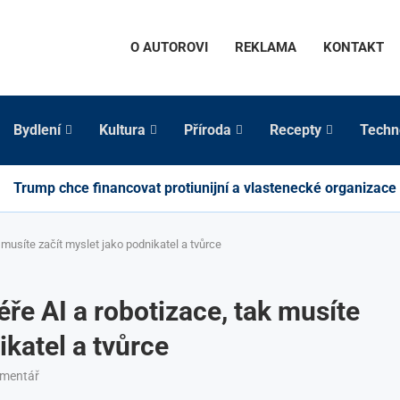
O AUTOROVI
REKLAMA
KONTAKT
Bydlení
Kultura
Příroda
Recepty
Techn
Trump chce financovat protiunijní a vlastenecké organizace
 musíte začít myslet jako podnikatel a tvůrce
éře AI a robotizace, tak musíte
ikatel a tvůrce
omentář