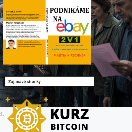
Zajímavé stránky
i.