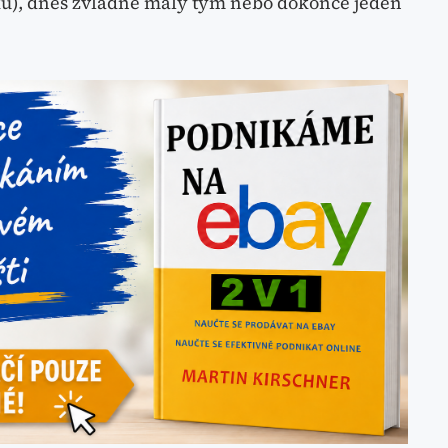
íků), dnes zvládne malý tým nebo dokonce jeden