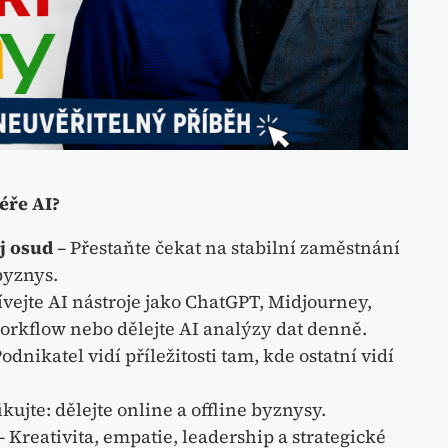
éře AI?
j osud
– Přestaňte čekat na stabilní zaměstnání
byznys.
vejte AI nástroje jako ChatGPT, Midjourney,
orkflow nebo dělejte AI analýzy dat denně.
odnikatel vidí příležitosti tam, kde ostatní vidí
ikujte: dělejte online a offline byznysy.
– Kreativita, empatie, leadership a strategické