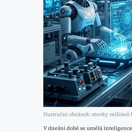
Ilustrační obrázek: stovky miliónů l
V dnešní době se umělá inteligence 