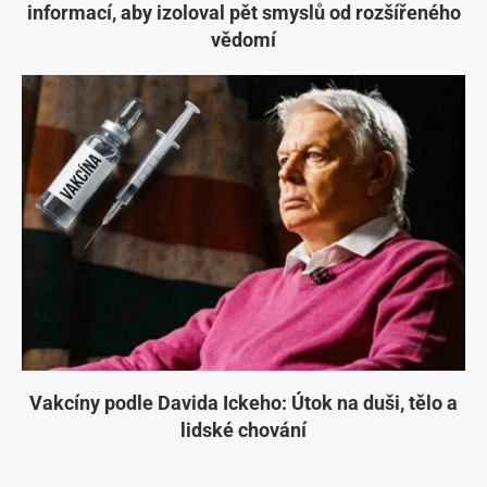
informací, aby izoloval pět smyslů od rozšířeného
vědomí
Vakcíny podle Davida Ickeho: Útok na duši, tělo a
lidské chování