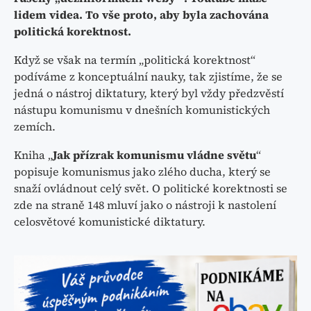
lidem videa. To vše proto, aby byla zachována
politická korektnost.
Když se však na termín „politická korektnost“
podíváme z konceptuální nauky, tak zjistíme, že se
jedná o nástroj diktatury, který byl vždy předzvěstí
nástupu komunismu v dnešních komunistických
zemích.
Kniha „
Jak přízrak komunismu vládne světu
“
popisuje komunismus jako zlého ducha, který se
snaží ovládnout celý svět. O politické korektnosti se
zde na straně 148 mluví jako o nástroji k nastolení
celosvětové komunistické diktatury.