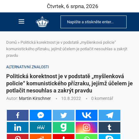
Čtvrtek, 6 srpna, 2026
Domů
»
Politická korektnost je v podstatě „myšlenková policie“
komunistického přízraku, jejímž účelem je potlačit nesouhlas a zakrýt
pravdu
ALTERNATIVNÍ ZNALOSTI
Politická korektnost je v podstatě „myšlenková
policie“ komunistického přízraku, jejímž účelem je
potlačit nesouhlas a zakrýt pravdu
Autor:
Martin Kirschner
10.8.2022
0 komentář