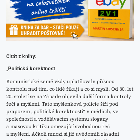
Citát z knihy:
„Politická korektnost
Komunistické země vždy uplatňovaly přísnou
kontrolu nad tím, co lidé říkají a co si myslí. Od 80. let
20. století se na Západě objevila další forma kontroly
řeči a myšlení. Tato myšlenková policie šíří pod
praporem „politické korektnosti“ v médiích, ve
společnosti a vzdělávacím systému slogany
a masovou kritiku omezující svobodnou řeč
a myšlení. Ačkoli mnozí si již uvědomili zásadní