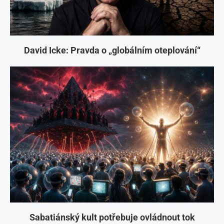
David Icke: Pravda o „globálním oteplování“
Sabatiánský kult potřebuje ovládnout tok