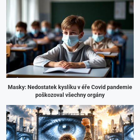
Masky: Nedostatek kyslíku v éře Covid pandemie
poškozoval všechny orgány