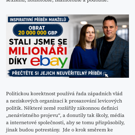
Politickou korektnost používá řada západních vlád
a neziskových organizací k prosazování levicových
politik. Některé země rozšířily zákonnou definici
„nenávistného projevu“, a donutily tak školy, média
a internetové společnosti, aby se tomu přizpůsobily,
jinak budou potrestány. Jde o krok směrem ke