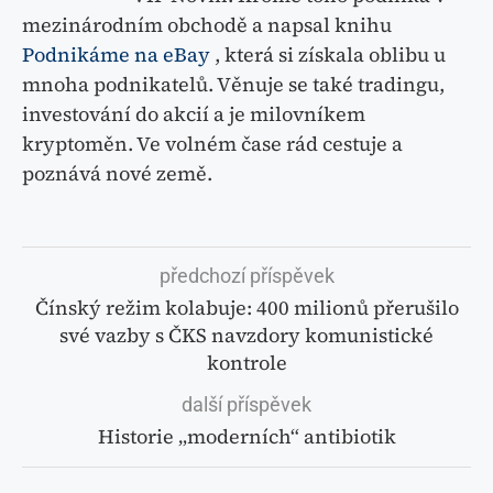
mezinárodním obchodě a napsal knihu
Podnikáme na eBay
, která si získala oblibu u
mnoha podnikatelů. Věnuje se také tradingu,
investování do akcií a je milovníkem
kryptoměn. Ve volném čase rád cestuje a
poznává nové země.
předchozí příspěvek
Čínský režim kolabuje: 400 milionů přerušilo
své vazby s ČKS navzdory komunistické
kontrole
další příspěvek
Historie „moderních“ antibiotik