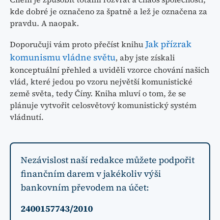
kde dobré je označeno za špatně a lež je označena za
pravdu. A naopak.
Jak přízrak
Doporučuji vám proto přečíst knihu
komunismu vládne světu
, aby jste získali
konceptuální přehled a uviděli vzorce chování našich
vlád, které jedou po vzoru největší komunistické
země světa, tedy Číny. Kniha mluví o tom, že se
plánuje vytvořit celosvětový komunistický systém
vládnutí.
Nezávislost naší redakce můžete podpořit
finančním darem v jakékoliv výši
bankovním převodem na účet:
2400157743/2010