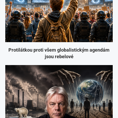
Protilátkou proti všem globalistickým agendám
jsou rebelové