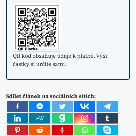
QR kód obsahuje údaje k platbě. Výši
částky si určíte sami.
Sdílet článek na sociálních sítích: