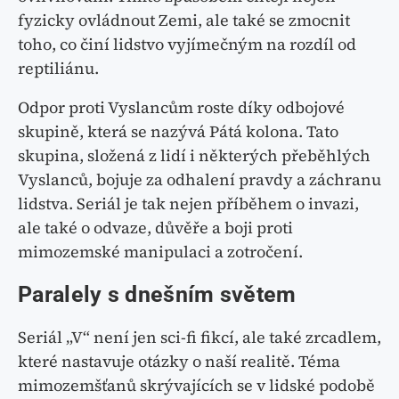
fyzicky ovládnout Zemi, ale také se zmocnit
toho, co činí lidstvo vyjímečným na rozdíl od
reptiliánu.
Odpor proti Vyslancům roste díky odbojové
skupině, která se nazývá Pátá kolona. Tato
skupina, složená z lidí i některých přeběhlých
Vyslanců, bojuje za odhalení pravdy a záchranu
lidstva. Seriál je tak nejen příběhem o invazi,
ale také o odvaze, důvěře a boji proti
mimozemské manipulaci a zotročení.
Paralely s dnešním světem
Seriál „V“ není jen sci-fi fikcí, ale také zrcadlem,
které nastavuje otázky o naší realitě. Téma
mimozemšťanů skrývajících se v lidské podobě