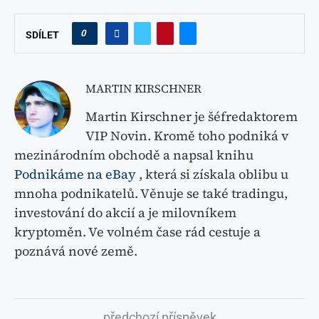
0
SDÍLET
MARTIN KIRSCHNER
Martin Kirschner je šéfredaktorem
VIP Novin. Kromě toho podniká v
mezinárodním obchodě a napsal knihu
Podnikáme na eBay
, která si získala oblibu u
mnoha podnikatelů. Věnuje se také tradingu,
investování do akcií a je milovníkem
kryptoměn. Ve volném čase rád cestuje a
poznává nové země.
předchozí příspěvek