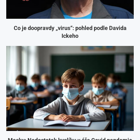
Co je doopravdy „virus“: pohled podle Davida
Ickeho