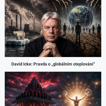
David Icke: Pravda o „globálním oteplování“