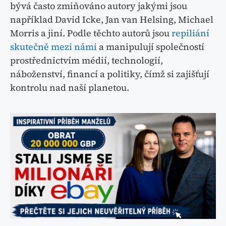
bývá často zmiňováno autory jakými jsou
například David Icke, Jan van Helsing, Michael
Morris a jiní. Podle těchto autorů jsou
repiliání
skutečně mezi námi
a manipulují společností
prostřednictvím médií, technologií,
náboženství, financí a politiky, čímž si zajišťují
kontrolu nad naší planetou.