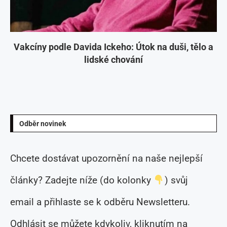
Vakcíny podle Davida Ickeho: Útok na duši, tělo a
lidské chování
Odběr novinek
Chcete dostávat upozornění na naše nejlepší
články? Zadejte níže (do kolonky
) svůj
email a přihlaste se k odběru Newsletteru.
Odhlásit se můžete kdykoliv, kliknutím na