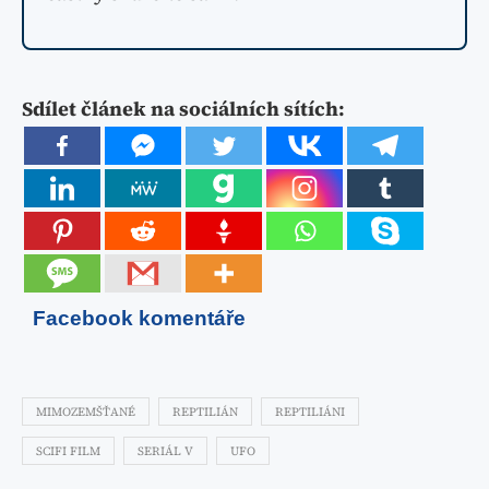
Sdílet článek na sociálních sítích:
Facebook komentáře
MIMOZEMŠŤANÉ
REPTILIÁN
REPTILIÁNI
SCIFI FILM
SERIÁL V
UFO