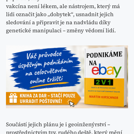
vakcína není lékem, ale nástrojem, který má
lidi označit jako „dobytek“, usnadnit jejich
sledování a připravit je na nadvládu díky
genetické manipulaci – změny vědomí lidí.
Součástí jejich plánu je i geoinženýrství –
prostřednictvím tzv. rudého deště, který mění