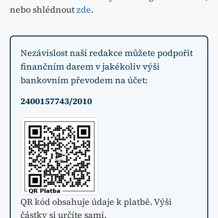
nebo shlédnout
zde
.
Nezávislost naší redakce můžete podpořit
finančním darem v jakékoliv výši
bankovním převodem na účet:
2400157743/2010
QR kód obsahuje údaje k platbě. Výši
částky si určíte sami.