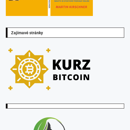
Zajímavé stránky