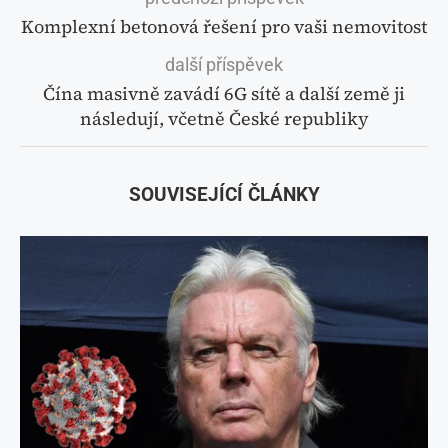
Komplexní betonová řešení pro vaši nemovitost
další příspěvek
Čína masivně zavádí 6G sítě a další země ji
následují, včetně České republiky
SOUVISEJÍCÍ ČLÁNKY