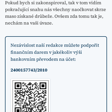
Pokud bych si zakonspiroval, tak v tom vidím
pokračující snahu nás všechny naočkovat skrze
maso získané drůbeže. Ovšem zda tomu tak je,
nechám na vaši úvaze.
Nezávislost naší redakce můžete podpořit
finančním darem v jakékoliv výši
bankovním převodem na účet:
2400157743/2010