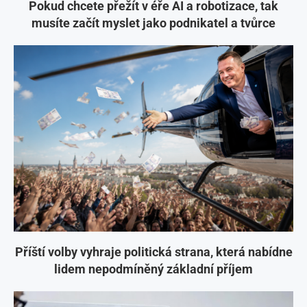
Pokud chcete přežít v éře AI a robotizace, tak
musíte začít myslet jako podnikatel a tvůrce
Příští volby vyhraje politická strana, která nabídne
lidem nepodmíněný základní příjem