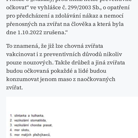
očkovat“ ve vyhlášce č. 299/2003 Sb., o opatření
pro předcházení a zdolávání nákaz a nemocí
přenosných na zvířat na člověka a která byla
dne 1.10.2022 zrušena.“
To znamená, že již lze chovná zvířata
vakcinovat i z preventivních důvodů nikoliv
pouze nouzových. Takže drůbež a jiná zvířata
budou očkovaná pokaždé a lidé budou
konzumovat jenom maso z naočkovaných
zvířat.