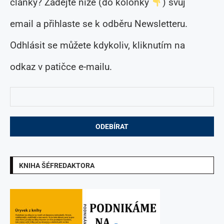
články? Zadejte níže (do kolonky
) svůj
email a přihlaste se k odběru Newsletteru.
Odhlásit se můžete kdykoliv, kliknutím na
odkaz v patičce e-mailu.
KNIHA ŠÉFREDAKTORA