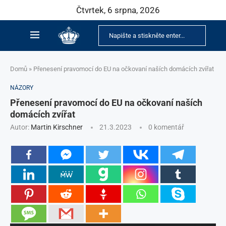
Čtvrtek, 6 srpna, 2026
Domů
»
Přenesení pravomocí do EU na očkovaní naších domácích zvířat
NÁZORY
Přenesení pravomocí do EU na očkovaní naších
domácích zvířat
Autor:
Martin Kirschner
21.3.2023
0 komentář