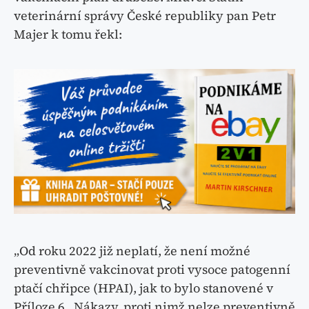
veterinární správy České republiky pan Petr
Majer k tomu řekl:
„Od roku 2022 již neplatí, že není možné
preventivně vakcinovat proti vysoce patogenní
ptačí chřipce (HPAI), jak to bylo stanovené v
Příloze 6 ,,Nákazy, proti nimž nelze preventivně