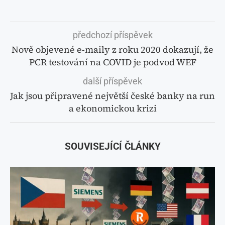
předchozí příspěvek
Nově objevené e-maily z roku 2020 dokazují, že
PCR testování na COVID je podvod WEF
další příspěvek
Jak jsou připravené největší české banky na run
a ekonomickou krizi
SOUVISEJÍCÍ ČLÁNKY