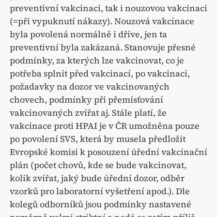
preventivní vakcinaci, tak i nouzovou vakcinaci
(=při vypuknutí nákazy). Nouzová vakcinace
byla povolená normálně i dříve, jen ta
preventivní byla zakázaná. Stanovuje přesné
podmínky, za kterých lze vakcinovat, co je
potřeba splnit před vakcinací, po vakcinaci,
požadavky na dozor ve vakcinovaných
chovech, podmínky při přemísťování
vakcinovaných zvířat aj. Stále platí, že
vakcinace proti HPAI je v ČR umožněna pouze
po povolení SVS, která by musela předložit
Evropské komisi k posouzení úřední vakcinační
plán (počet chovů, kde se bude vakcinovat,
kolik zvířat, jaký bude úřední dozor, odběr
vzorků pro laboratorní vyšetření apod.). Dle
kolegů odborníků jsou podmínky nastavené