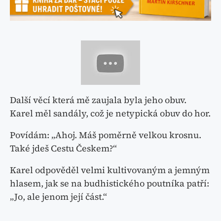
Další věcí která mě zaujala byla jeho obuv.
Karel měl sandály, což je netypická obuv do hor.
Povídám: „Ahoj. Máš poměrně velkou krosnu.
Také jdeš Cestu Českem?“
Karel odpověděl velmi kultivovaným a jemným
hlasem, jak se na budhistického poutníka patří:
„Jo, ale jenom její část.“