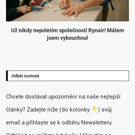
Už nikdy nepoletím společností Rynair! Málem
jsem vybouchnul
Odběr novinek
Chcete dostávat upozornění na naše nejlepší
články? Zadejte níže (do kolonky
) svůj
email a přihlaste se k odběru Newsletteru.