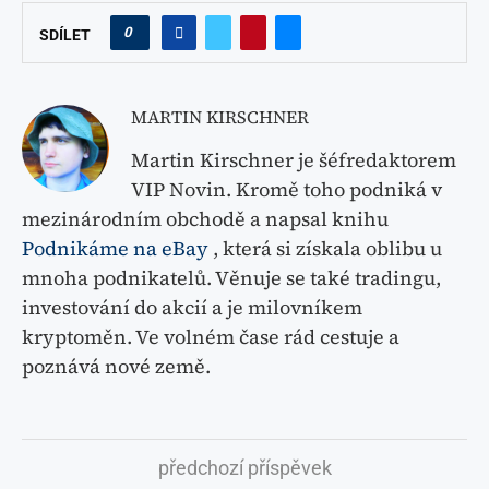
0
SDÍLET
MARTIN KIRSCHNER
Martin Kirschner je šéfredaktorem
VIP Novin. Kromě toho podniká v
mezinárodním obchodě a napsal knihu
Podnikáme na eBay
, která si získala oblibu u
mnoha podnikatelů. Věnuje se také tradingu,
investování do akcií a je milovníkem
kryptoměn. Ve volném čase rád cestuje a
poznává nové země.
předchozí příspěvek