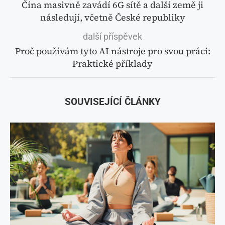
Čína masivně zavádí 6G sítě a další země ji
následují, včetně České republiky
další příspěvek
Proč používám tyto AI nástroje pro svou práci:
Praktické příklady
SOUVISEJÍCÍ ČLÁNKY