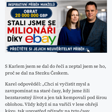
S Karlem jsem se dal do řeči a zeptal jsem se ho,
proč se dal na Stezku Českem.
Karel odpověděl: „Chci si vyčistit mysl a
zavzpomínat na staré časy, kdy jsme žili
bezstarostný život a jen tak kempovali pod širou
oblohou. Vždy když si na vařiči v lese ohřeji
kávu, tak uprostřed přírody na tyto časy