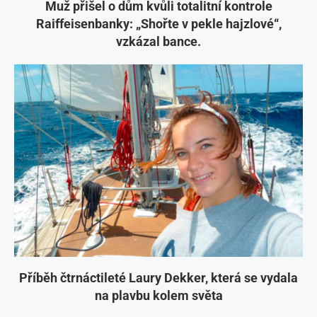
Muž přišel o dům kvůli totalitní kontrole
Raiffeisenbanky: „Shořte v pekle hajzlové“,
vzkázal bance.
Příběh čtrnáctileté Laury Dekker, která se vydala
na plavbu kolem světa