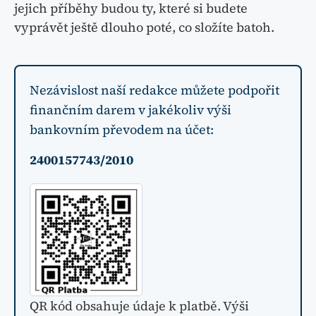
jejich příběhy budou ty, které si budete
vyprávět ještě dlouho poté, co složíte batoh.
Nezávislost naší redakce můžete podpořit
finančním darem v jakékoliv výši
bankovním převodem na účet:
2400157743/2010
QR kód obsahuje údaje k platbě. Výši