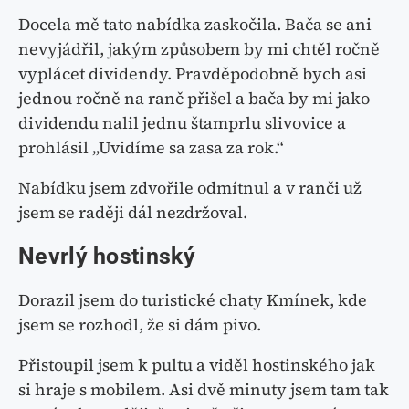
Docela mě tato nabídka zaskočila. Bača se ani
nevyjádřil, jakým způsobem by mi chtěl ročně
vyplácet dividendy. Pravděpodobně bych asi
jednou ročně na ranč přišel a bača by mi jako
dividendu nalil jednu štamprlu slivovice a
prohlásil „Uvidíme sa zasa za rok.“
Nabídku jsem zdvořile odmítnul a v ranči už
jsem se raději dál nezdržoval.
Nevrlý hostinský
Dorazil jsem do turistické chaty Kmínek, kde
jsem se rozhodl, že si dám pivo.
Přistoupil jsem k pultu a viděl hostinského jak
si hraje s mobilem. Asi dvě minuty jsem tam tak