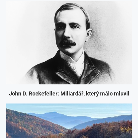
John D. Rockefeller: Miliardář, který málo mluvil