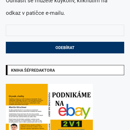
Odhlásit se můžete kdykoliv, kliknutím na
odkaz v patičce e-mailu.
KNIHA ŠÉFREDAKTORA