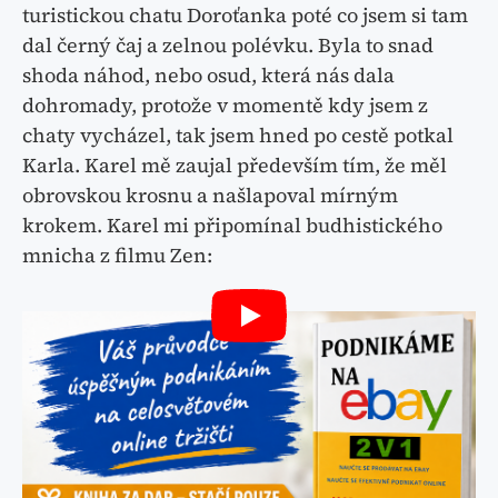
turistickou chatu Doroťanka poté co jsem si tam
dal černý čaj a zelnou polévku. Byla to snad
shoda náhod, nebo osud, která nás dala
dohromady, protože v momentě kdy jsem z
chaty vycházel, tak jsem hned po cestě potkal
Karla. Karel mě zaujal především tím, že měl
obrovskou krosnu a našlapoval mírným
krokem. Karel mi připomínal budhistického
mnicha z filmu Zen: