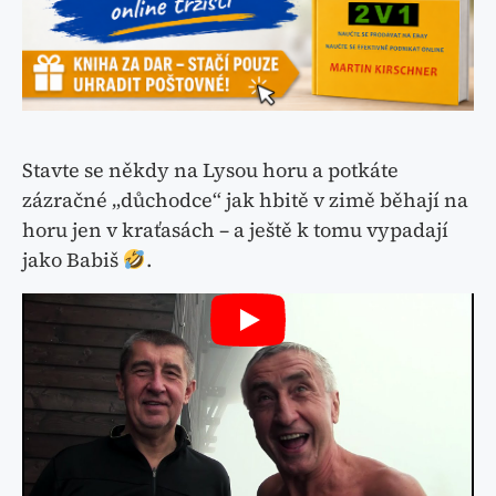
Stavte se někdy na Lysou horu a potkáte
zázračné „důchodce“ jak hbitě v zimě běhají na
horu jen v kraťasách – a ještě k tomu vypadají
jako Babiš
.