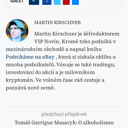
0
SDÍLET
MARTIN KIRSCHNER
Martin Kirschner je šéfredaktorem
VIP Novin. Kromě toho podniká v
mezinárodním obchodě a napsal knihu
Podnikáme na eBay
, která si získala oblibu u
mnoha podnikatelů. Věnuje se také tradingu,
investování do akcií a je milovníkem
kryptoměn. Ve volném čase rád cestuje a
poznává nové země.
předchozí příspěvek
Tomáš Garrigue Masaryk: O alkoholismu