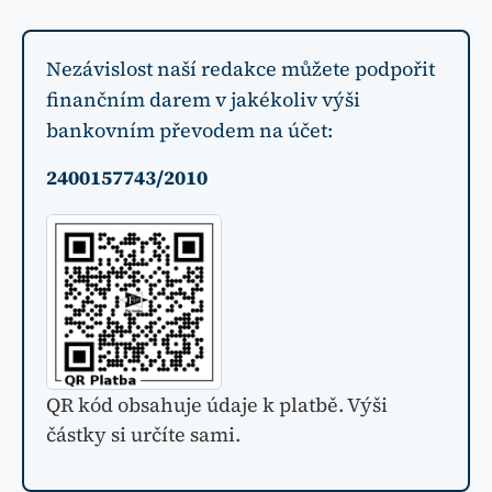
Nezávislost naší redakce můžete podpořit
finančním darem v jakékoliv výši
bankovním převodem na účet:
2400157743/2010
QR kód obsahuje údaje k platbě. Výši
částky si určíte sami.