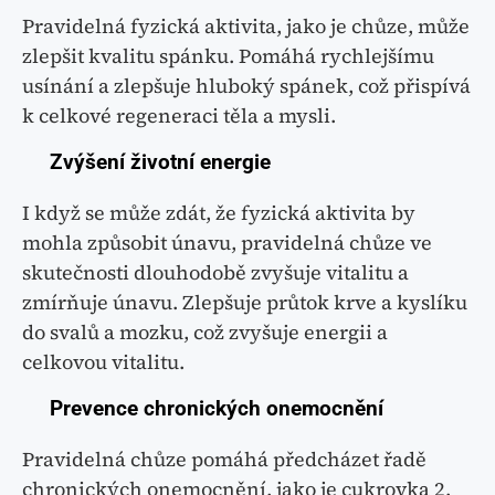
Pravidelná fyzická aktivita, jako je chůze, může
zlepšit kvalitu spánku. Pomáhá rychlejšímu
usínání a zlepšuje hluboký spánek, což přispívá
k celkové regeneraci těla a mysli. ​
Zvýšení životní energie
I když se může zdát, že fyzická aktivita by
mohla způsobit únavu, pravidelná chůze ve
skutečnosti dlouhodobě zvyšuje vitalitu a
zmírňuje únavu. Zlepšuje průtok krve a kyslíku
do svalů a mozku, což zvyšuje energii a
celkovou vitalitu. ​
Prevence chronických onemocnění
Pravidelná chůze pomáhá předcházet řadě
chronických onemocnění, jako je cukrovka 2.