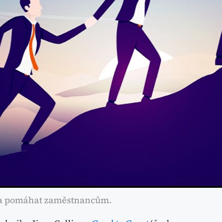
o a pomáhat zaměstnancům.