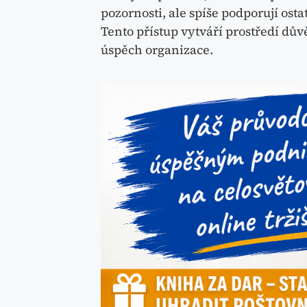
pozornosti, ale spíše podporují osta
Tento přístup vytváří prostředí dův
úspěch organizace.