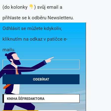
(do kolonky
) svůj email a
přihlaste se k odběru Newsletteru.
Odhlásit se můžete kdykoliv,
kliknutím na odkaz v patičce e-
mailu.
KNIHA ŠÉFREDAKTORA