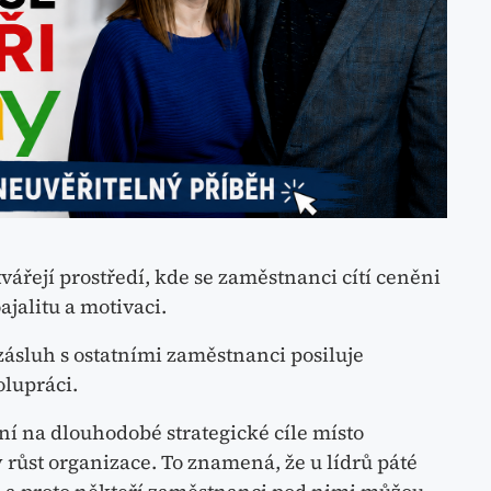
vářejí prostředí, kde se zaměstnanci cítí ceněni
ajalitu a motivaci.
zásluh s ostatními zaměstnanci posiluje
lupráci.
 na dlouhodobé strategické cíle místo
 růst organizace. To znamená, že u lídrů páté