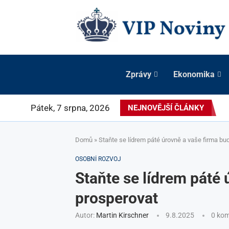
Zprávy
Ekonomika
Pátek, 7 srpna, 2026
NEJNOVĚJŠÍ ČLÁNKY
Domů
»
Staňte se lídrem páté úrovně a vaše firma bu
OSOBNÍ ROZVOJ
Staňte se lídrem páté 
prosperovat
Autor:
Martin Kirschner
9.8.2025
0 ko