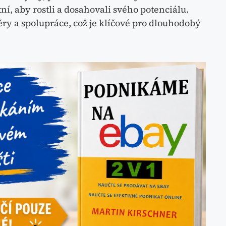
tní, aby rostli a dosahovali svého potenciálu.
ěry a spolupráce, což je klíčové pro dlouhodobý