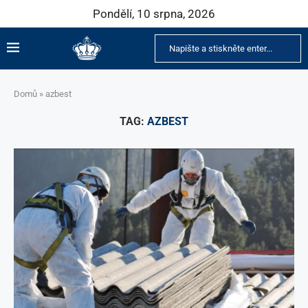
Pondělí, 10 srpna, 2026
Domů
»
azbest
TAG:
AZBEST