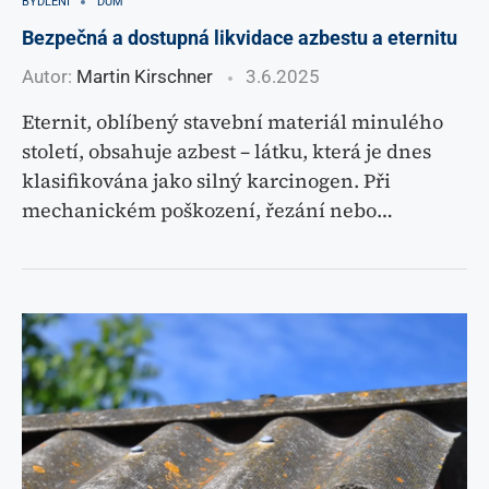
BYDLENÍ
DŮM
Bezpečná a dostupná likvidace azbestu a eternitu
Autor:
Martin Kirschner
3.6.2025
Eternit, oblíbený stavební materiál minulého
století, obsahuje azbest – látku, která je dnes
klasifikována jako silný karcinogen. Při
mechanickém poškození, řezání nebo…