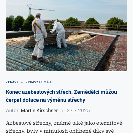
ZPRÁVY
ZPRÁVY DOMÁCÍ
Konec azebestových střech. Zemědělci můžou
čerpat dotace na výměnu střechy
Autor:
Martin Kirschner
27.7.2025
Azbestové střechy, známé také jako eternitové
střechy, byly v minulosti oblíbené díky své