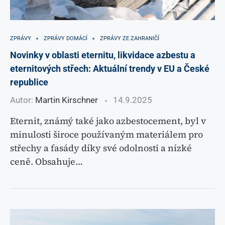
ZPRÁVY
ZPRÁVY DOMÁCÍ
ZPRÁVY ZE ZAHRANIČÍ
Novinky v oblasti eternitu, likvidace azbestu a
eternitových střech: Aktuální trendy v EU a České
republice
Autor:
Martin Kirschner
14.9.2025
Eternit, známý také jako azbestocement, byl v
minulosti široce používaným materiálem pro
střechy a fasády díky své odolnosti a nízké
ceně. Obsahuje…