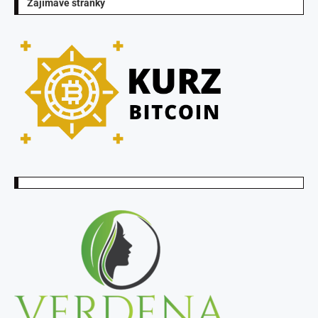
Zajímavé stránky