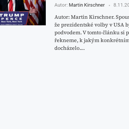
Autor:
Martin Kirschner
8.11.2
Autor: Martin Kirschner. Spousta
že prezidentské volby v USA b
podvodem. V tomto článku si 
řekneme, k jakým konkrétní
docházelo.…