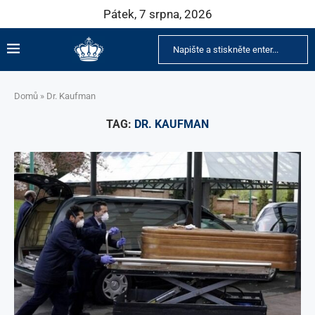
Pátek, 7 srpna, 2026
Domů
»
Dr. Kaufman
TAG:
DR. KAUFMAN