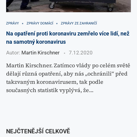
ZPRÁVY
ZPRÁVY DOMÁCÍ
ZPRÁVY ZE ZAHRANIČÍ
Na opatření proti koronaviru zemřelo více lidí, než
na samotný koronavirus
Autor:
Martin Kirschner
7.12.2020
Martin Kirschner. Zatímco vlády po celém světě
dělají různá opatření, aby nás „ochránili“ před
takzvaným koronavirusem, tak podle
současných statistik vyplývá, že…
NEJČTENĚJŠÍ CELKOVĚ