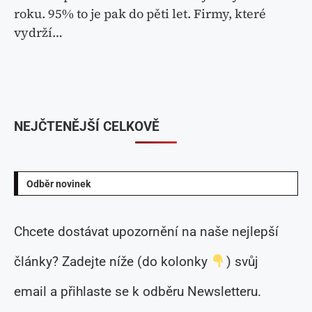
roku. 95% to je pak do pěti let. Firmy, které
vydrží…
NEJČTENĚJŠÍ CELKOVĚ
Odběr novinek
Chcete dostávat upozornění na naše nejlepší
články? Zadejte níže (do kolonky
) svůj
email a přihlaste se k odběru Newsletteru.