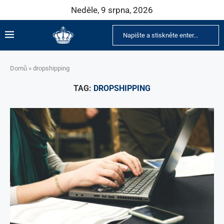
Neděle, 9 srpna, 2026
Domů
»
dropshipping
TAG:
DROPSHIPPING