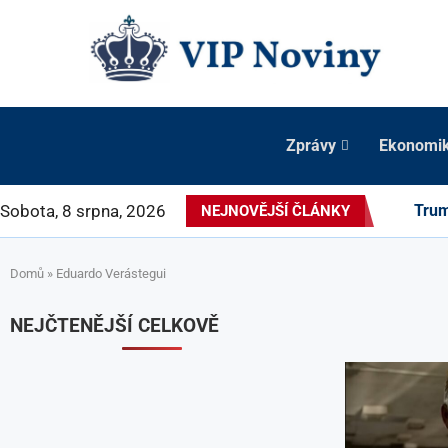
Zprávy
Ekonomi
Sobota, 8 srpna, 2026
Trum
NEJNOVĚJŠÍ ČLÁNKY
Domů
»
Eduardo Verástegui
NEJČTENĚJŠÍ CELKOVĚ