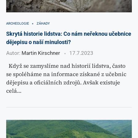
ARCHEOLOGIE
ZÁHADY
Skrytá historie lidstva: Co nám neřeknou učebnice
dějepisu o naší minulosti?
Autor:
Martin Kirschner
17.7.2023
Když se zamyslíme nad historií lidstva, často
se spoléháme na informace získané z učebnic
dějepisu a oficiálních zdrojů. Avšak existuje
celá…