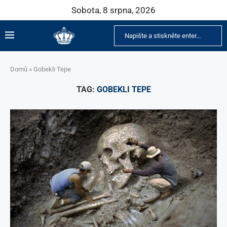
Sobota, 8 srpna, 2026
Domů
»
Gobekli Tepe
TAG:
GOBEKLI TEPE