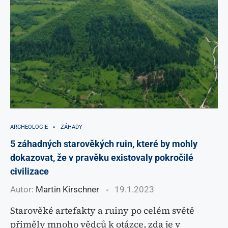
ARCHEOLOGIE
ZÁHADY
5 záhadných starověkých ruin, které by mohly
dokazovat, že v pravěku existovaly pokročilé
civilizace
Autor:
Martin Kirschner
19.1.2023
Starověké artefakty a ruiny po celém světě
přiměly mnoho vědců k otázce, zda je v