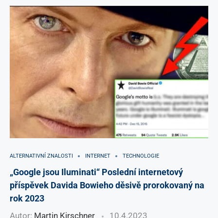
ALTERNATIVNÍ ZNALOSTI
INTERNET
TECHNOLOGIE
„Google jsou Iluminati“ Poslední internetový
příspěvek Davida Bowieho děsivě prorokovaný na
rok 2023
Autor:
Martin Kirschner
10.4.2023