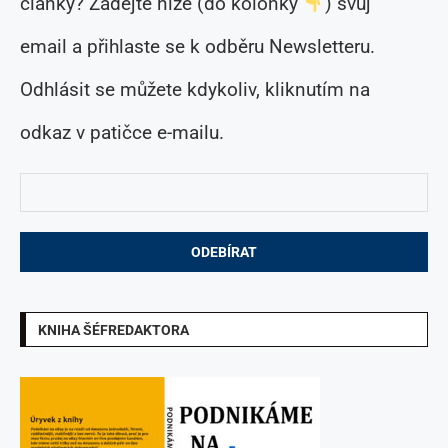
články? Zadejte níže (do kolonky
) svůj
email a přihlaste se k odběru Newsletteru.
Odhlásit se můžete kdykoliv, kliknutím na
odkaz v patičce e-mailu.
KNIHA ŠÉFREDAKTORA