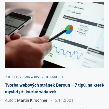
INTERNET
RADY A TIPY
TECHNOLOGIE
Tvorba webových stránek Beroun – 7 tipů, na které
myslet při tvorbě webovek
Autor:
Martin Kirschner
5.11.2021