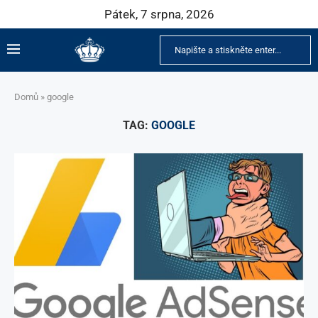
Pátek, 7 srpna, 2026
Domů
»
google
TAG:
GOOGLE