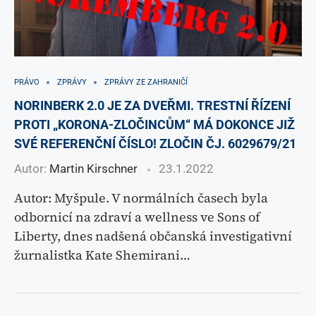
PRÁVO
ZPRÁVY
ZPRÁVY ZE ZAHRANIČÍ
NORINBERK 2.0 JE ZA DVEŘMI. TRESTNÍ ŘÍZENÍ
PROTI „KORONA-ZLOČINCŮM“ MÁ DOKONCE JIŽ
SVÉ REFERENČNÍ ČÍSLO! ZLOČIN ČJ. 6029679/21
Autor:
Martin Kirschner
23.1.2022
Autor: Myšpule. V normálních časech byla
odbornicí na zdraví a wellness ve Sons of
Liberty, dnes nadšená občanská investigativní
žurnalistka Kate Shemirani…