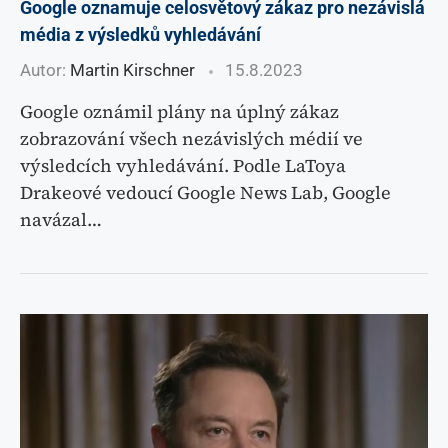
Google oznamuje celosvětový zákaz pro nezávislá
média z výsledků vyhledávání
Autor:
Martin Kirschner
15.8.2023
Google oznámil plány na úplný zákaz
zobrazování všech nezávislých médií ve
výsledcích vyhledávání. Podle LaToya
Drakeové vedoucí Google News Lab, Google
navázal…