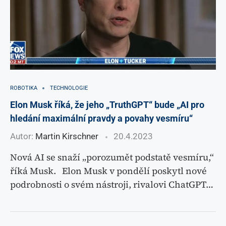
ROBOTIKA
TECHNOLOGIE
Elon Musk říká, že jeho „TruthGPT“ bude „AI pro
hledání maximální pravdy a povahy vesmíru“
Autor:
Martin Kirschner
20.4.2023
Nová AI se snaží „porozumět podstatě vesmíru,“
říká Musk. Elon Musk v pondělí poskytl nové
podrobnosti o svém nástroji, rivalovi ChatGPT…