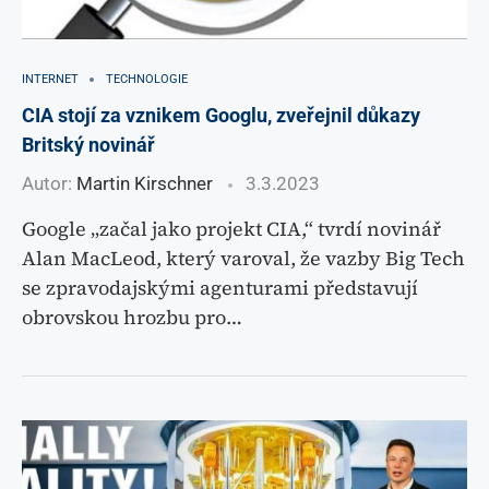
INTERNET
TECHNOLOGIE
CIA stojí za vznikem Googlu, zveřejnil důkazy
Britský novinář
Autor:
Martin Kirschner
3.3.2023
Google „začal jako projekt CIA,“ tvrdí novinář
Alan MacLeod, který varoval, že vazby Big Tech
se zpravodajskými agenturami představují
obrovskou hrozbu pro…