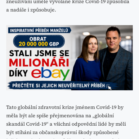
zneužívání uměle vyvolané krize Covid-19 způsobila
a nadále i způsobuje.
Tato globální zdravotní krize jménem Covid-19 by
měla být ale spíše přejmenována na „globální
skandál Covid-19“ a všichni odpovědní lidé by měli
být stíháni za občanskoprávní škody způsobené