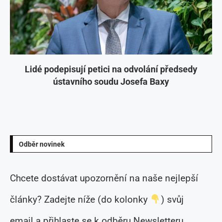
Lidé podepisují petici na odvolání předsedy
ústavního soudu Josefa Baxy
Odběr novinek
Chcete dostávat upozornění na naše nejlepší
články? Zadejte níže (do kolonky
) svůj
email a přihlaste se k odběru Newsletteru.