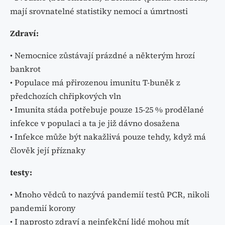
mají srovnatelné statistiky nemocí a úmrtnosti
Zdraví:
• Nemocnice zůstávají prázdné a některým hrozí
bankrot
• Populace má přirozenou imunitu T-buněk z
předchozích chřipkových vln
• Imunita stáda potřebuje pouze 15-25 % prodělané
infekce v populaci a ta je již dávno dosažena
• Infekce může být nakažlivá pouze tehdy, když má
člověk její příznaky
testy:
• Mnoho vědců to nazývá pandemií testů PCR, nikoli
pandemií korony
• I naprosto zdraví a neinfekční lidé mohou mít