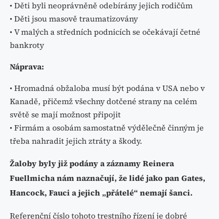
• Děti byli neoprávněně odebírány jejich rodičům
• Děti jsou masově traumatizovány
• V malých a středních podnicích se očekávají četné
bankroty
Náprava:
• Hromadná obžaloba musí být podána v USA nebo v
Kanadě, přičemž všechny dotčené strany na celém
světě se mají možnost připojit
• Firmám a osobám samostatně výdělečně činným je
třeba nahradit jejich ztráty a škody.
Žaloby byly již podány a záznamy Reinera
Fuellmicha nám naznačují, že lidé jako pan Gates,
Hancock, Fauci a jejich „přátelé“ nemají šanci.
Referenční číslo tohoto trestního řízení je dobré