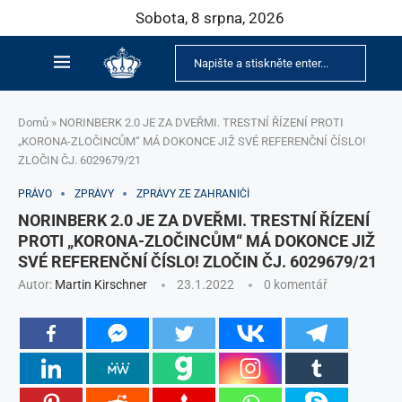
Sobota, 8 srpna, 2026
Domů
»
NORINBERK 2.0 JE ZA DVEŘMI. TRESTNÍ ŘÍZENÍ PROTI
„KORONA-ZLOČINCŮM“ MÁ DOKONCE JIŽ SVÉ REFERENČNÍ ČÍSLO!
ZLOČIN ČJ. 6029679/21
PRÁVO
ZPRÁVY
ZPRÁVY ZE ZAHRANIČÍ
NORINBERK 2.0 JE ZA DVEŘMI. TRESTNÍ ŘÍZENÍ
PROTI „KORONA-ZLOČINCŮM“ MÁ DOKONCE JIŽ
SVÉ REFERENČNÍ ČÍSLO! ZLOČIN ČJ. 6029679/21
Autor:
Martin Kirschner
23.1.2022
0 komentář