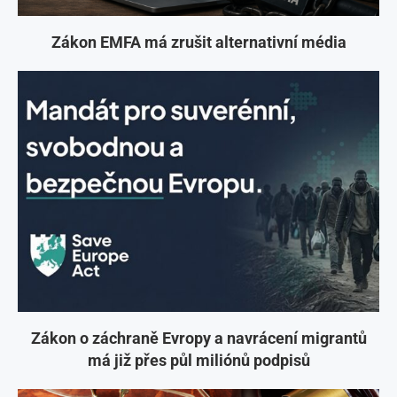
Zákon EMFA má zrušit alternativní média
Zákon o záchraně Evropy a navrácení migrantů
má již přes půl miliónů podpisů