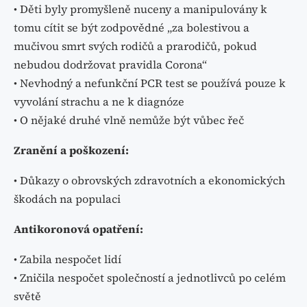
• Děti byly promyšleně nuceny a manipulovány k
tomu cítit se být zodpovědné „za bolestivou a
mučivou smrt svých rodičů a prarodičů, pokud
nebudou dodržovat pravidla Corona“
• Nevhodný a nefunkční PCR test se používá pouze k
vyvolání strachu a ne k diagnóze
• O nějaké druhé vlně nemůže být vůbec řeč
Zranění a poškození:
• Důkazy o obrovských zdravotních a ekonomických
škodách na populaci
Antikoronová opatření:
• Zabila nespočet lidí
• Zničila nespočet společností a jednotlivců po celém
světě