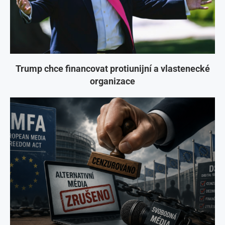
Trump chce financovat protiunijní a vlastenecké
organizace