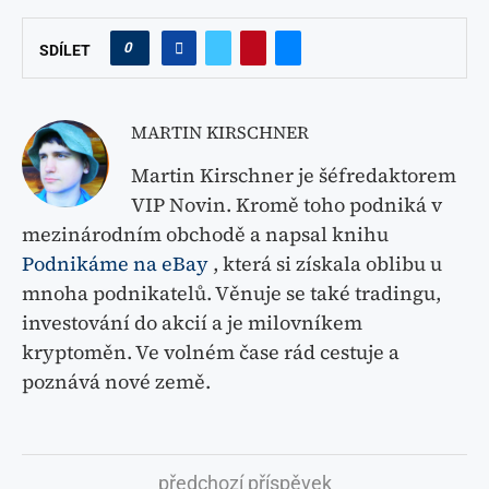
0
SDÍLET
MARTIN KIRSCHNER
Martin Kirschner je šéfredaktorem
VIP Novin. Kromě toho podniká v
mezinárodním obchodě a napsal knihu
Podnikáme na eBay
, která si získala oblibu u
mnoha podnikatelů. Věnuje se také tradingu,
investování do akcií a je milovníkem
kryptoměn. Ve volném čase rád cestuje a
poznává nové země.
předchozí příspěvek