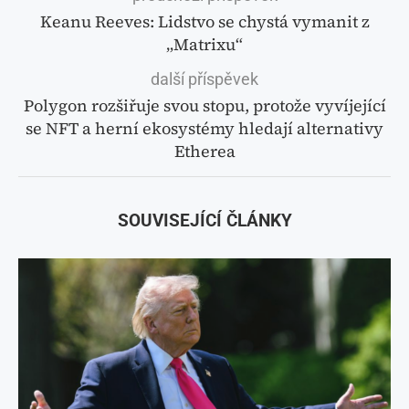
Keanu Reeves: Lidstvo se chystá vymanit z
„Matrixu“
další příspěvek
Polygon rozšiřuje svou stopu, protože vyvíjející
se NFT a herní ekosystémy hledají alternativy
Etherea
SOUVISEJÍCÍ ČLÁNKY