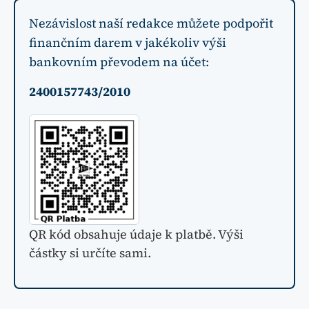
Nezávislost naší redakce můžete podpořit
finančním darem v jakékoliv výši
bankovním převodem na účet:
2400157743/2010
QR kód obsahuje údaje k platbě. Výši
částky si určíte sami.