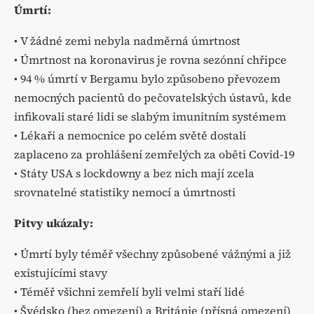
Úmrtí:
• V žádné zemi nebyla nadměrná úmrtnost
• Úmrtnost na koronavirus je rovna sezónní chřipce
• 94 % úmrtí v Bergamu bylo způsobeno převozem
nemocných pacientů do pečovatelských ústavů, kde
infikovali staré lidi se slabým imunitním systémem
• Lékaři a nemocnice po celém světě dostali
zaplaceno za prohlášení zemřelých za oběti Covid-19
• Státy USA s lockdowny a bez nich mají zcela
srovnatelné statistiky nemocí a úmrtnosti
Pitvy ukázaly:
• Úmrtí byly téměř všechny způsobené vážnými a již
existujícími stavy
• Téměř všichni zemřelí byli velmi staří lidé
• Švédsko (bez omezení) a Británie (přísná omezení)