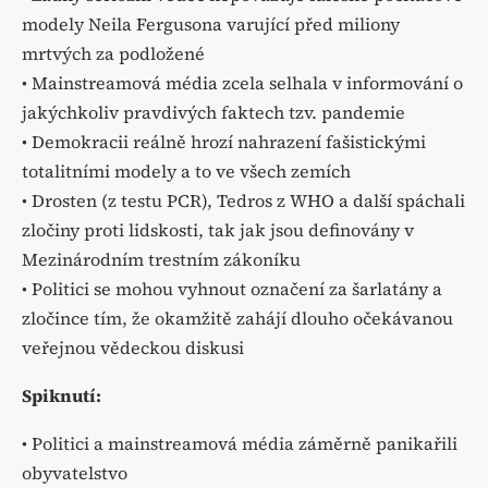
modely Neila Fergusona varující před miliony
mrtvých za podložené
• Mainstreamová média zcela selhala v informování o
jakýchkoliv pravdivých faktech tzv. pandemie
• Demokracii reálně hrozí nahrazení fašistickými
totalitními modely a to ve všech zemích
• Drosten (z testu PCR), Tedros z WHO a další spáchali
zločiny proti lidskosti, tak jak jsou definovány v
Mezinárodním trestním zákoníku
• Politici se mohou vyhnout označení za šarlatány a
zločince tím, že okamžitě zahájí dlouho očekávanou
veřejnou vědeckou diskusi
Spiknutí:
• Politici a mainstreamová média záměrně panikařili
obyvatelstvo