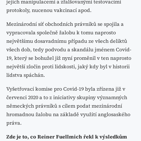
jejich manipulacemi a zfalšovanými testovacími
protokoly, nucenou vakcinací apod.
Mezinárodní síť obchodních právníků se spojila a
vypracovala společně žalobu k tomu naprosto
největšímu dosavadnímu případu ze všech deliktů
všech dob, tedy podvodu a skandálu jménem Covid-
19, který se bohužel již nyní proměnil v ten naprosto
největší zločin proti lidskosti, jaký kdy byl v historii
lidstva spáchán.
Vyšetřovací komise pro Covid-19 byla zřízena již v
červenci 2020 a to z iniciativy skupiny významných
německých právníků s cílem podat mezinárodní
hromadnou žalobu na základě využití anglosaského
práva.
Zde je to, co Reiner Fuellmich řekl k výsledkům