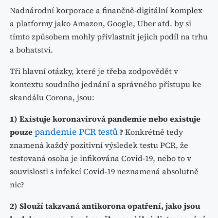
Nadnárodní korporace a finančně-digitální komplex
a platformy jako Amazon, Google, Uber atd. by si
tímto způsobem mohly přivlastnit jejich podíl na trhu
a bohatství.
Tři hlavní otázky, které je třeba zodpovědět v
kontextu soudního jednání a správného přístupu ke
skandálu Corona, jsou:
1) Existuje koronavirová pandemie nebo existuje
pandemie PCR testů
pouze
?
Konkrétně tedy
znamená každý pozitivní výsledek testu PCR, že
testovaná osoba je infikována Covid-19, nebo to v
souvislosti s infekcí Covid-19 neznamená absolutně
nic?
2) Slouží takzvaná antikorona opatření, jako jsou