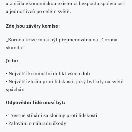
a zničila ekonomickou existenci bezpočtu společnosti
a jednotlivců po celém světě.
Zde jsou závěry komise:
„Korona krize musí být přejmenována na „Corona
skandal“
Je to:
• Největší kriminální delikt všech dob
• Největší zločin proti lidskosti, jaký byl kdy na světě
spáchán
Odpovědní lidé musí být:
• Trestně stíháni za zločiny proti lidskosti
• Žalováni o náhradu škody