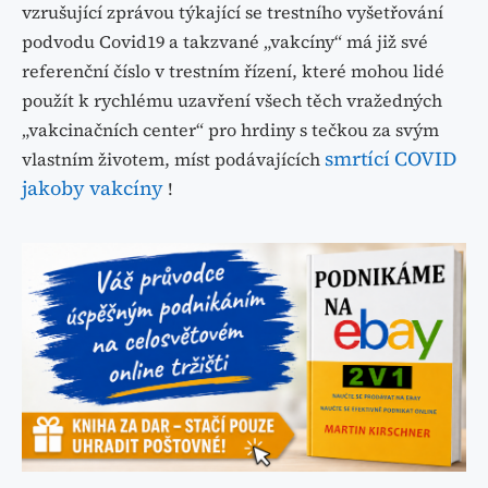
vzrušující zprávou týkající se trestního vyšetřování
podvodu Covid19 a takzvané „vakcíny“ má již své
referenční číslo v trestním řízení, které mohou lidé
použít k rychlému uzavření všech těch vražedných
„vakcinačních center“ pro hrdiny s tečkou za svým
smrtící COVID
vlastním životem, míst podávajících
jakoby vakcíny
!