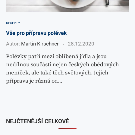
RECEPTY
Vše pro přípravu polévek
Autor:
Martin Kirschner
28.12.2020
Polévky patří mezi oblíbená jídla a jsou
nedílnou součástí nejen českých obědových
meníček, ale také těch světových. Jejich
příprava je různá od…
NEJČTENĚJŠÍ CELKOVĚ