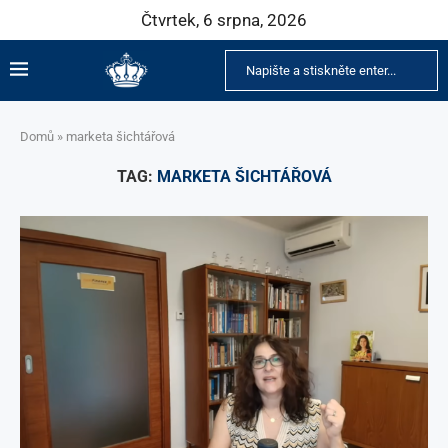
Čtvrtek, 6 srpna, 2026
Domů
»
marketa šichtářová
TAG:
MARKETA ŠICHTÁŘOVÁ