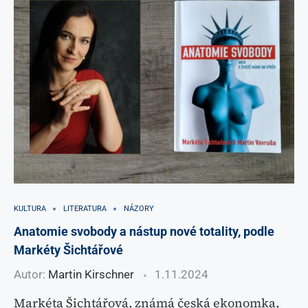
KULTURA
LITERATURA
NÁZORY
Anatomie svobody a nástup nové totality, podle
Markéty Šichtářové
Autor:
Martin Kirschner
1.11.2024
Markéta Šichtářová, známá česká ekonomka,