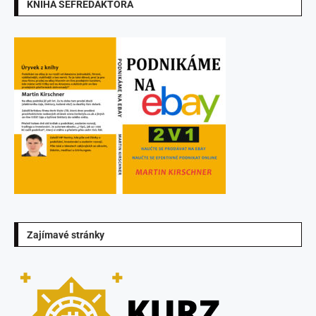
KNIHA ŠÉFREDAKTORA
Zajímavé stránky