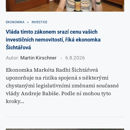
EKONOMIKA
INVESTICE
Vláda tímto zákonem srazí cenu vašich
investičních nemovitostí, říká ekonomka
Šichtářová
Autor:
Martin Kirschner
6.8.2026
Ekonomka Markéta Radhi Šichtářová
upozorňuje na rizika spojená s některými
chystanými legislativními změnami současné
vlády Andreje Babiše. Podle ní mohou tyto
kroky…