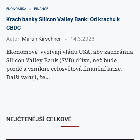
EKONOMIKA
FINANCE
Krach banky Silicon Valley Bank: Od krachu k
CBDC
Autor:
Martin Kirschner
14.3.2023
Ekonomové vyzívají vládu USA, aby zachránila
Silicon Valley Bank (SVB) dříve, než bude
pozdě a vznikne celosvětová finanční krize.
Další varují, že…
NEJČTENĚJŠÍ CELKOVĚ