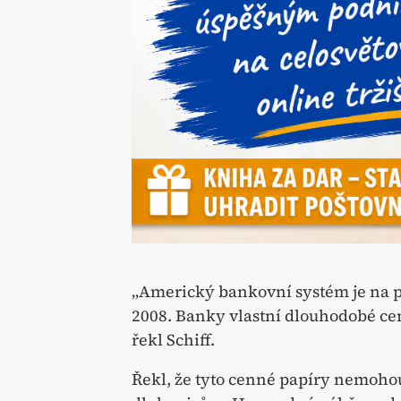
„Americký bankovní systém je na p
2008. Banky vlastní dlouhodobé ce
řekl Schiff.
Řekl, že tyto cenné papíry nemoh