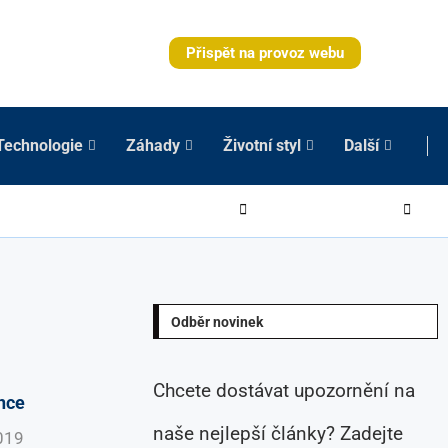
Přispět na provoz webu
Technologie
Záhady
Životní styl
Další
Odběr novinek
Chcete dostávat upozornění na
ence
naše nejlepší články? Zadejte
019