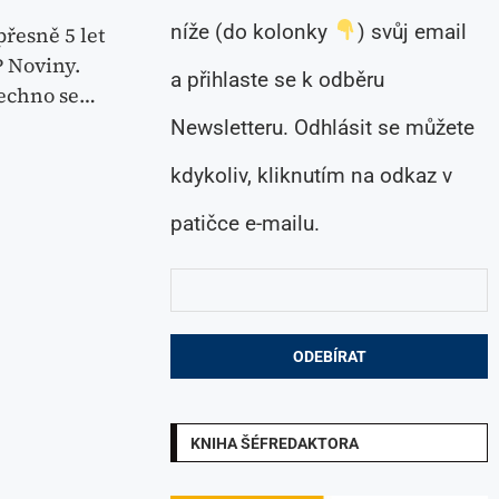
níže (do kolonky
) svůj email
přesně 5 let
 Noviny.
a přihlaste se k odběru
šechno se…
Newsletteru. Odhlásit se můžete
kdykoliv, kliknutím na odkaz v
patičce e-mailu.
KNIHA ŠÉFREDAKTORA