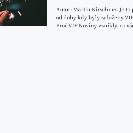
Autor: Martin Kirschner. Je to 
od doby kdy byly založeny VIP
Proč VIP Noviny vznikly, co v