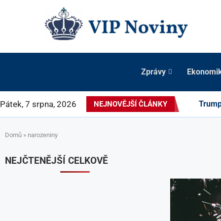
Zprávy
Ekonomi
Pátek, 7 srpna, 2026
Trump 
NEJNOVĚJŠÍ ČLÁNKY
Domů
»
narozeniny
NEJČTENĚJŠÍ CELKOVĚ