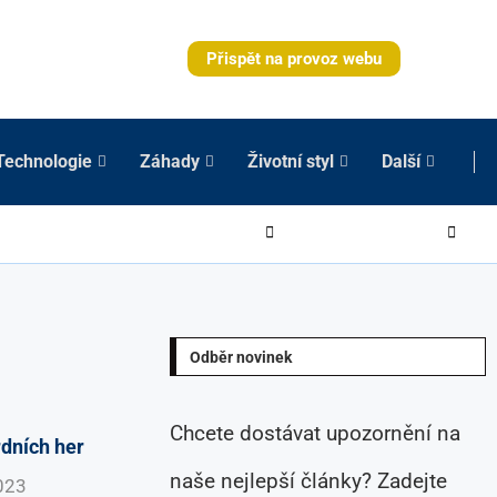
Přispět na provoz webu
Technologie
Záhady
Životní styl
Další
Odběr novinek
Chcete dostávat upozornění na
rdních her
naše nejlepší články? Zadejte
023