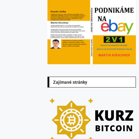
Zajímavé stránky