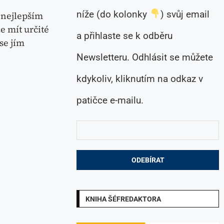
níže (do kolonky
) svůj email
 nejlepším
e mít určité
a přihlaste se k odběru
se jím
Newsletteru. Odhlásit se můžete
kdykoliv, kliknutím na odkaz v
patičce e-mailu.
KNIHA ŠÉFREDAKTORA