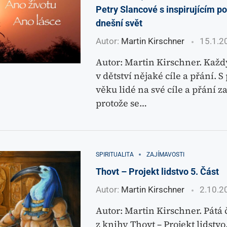
Petry Slancové s inspirujícím p
dnešní svět
Autor:
Martin Kirschner
15.1.2
Autor: Martin Kirschner. Každ
v dětství nějaké cíle a přání. 
věku lidé na své cíle a přání z
protože se…
SPIRITUALITA
ZAJÍMAVOSTI
Thovt – Projekt lidstvo 5. Část
Autor:
Martin Kirschner
2.10.2
Autor: Martin Kirschner. Pátá č
z knihy Thovt – Projekt lidstvo