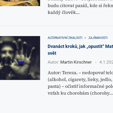
budu citovat pasáž, kde si řek
každý člověk…
ALTERNATIVNÍ ZNALOSTI
ZAJÍMAVOSTI
Dvanáct kroků, jak „opustit“ Mat
svět
Autor:
Martin Kirschner
4.1.20
Autor: Tereza. – nedopovať tel
(alkohol, cigarety, lieky, jedlo
pasta) – očistiť informačné pol
vzťah ku chorobám (choroby…