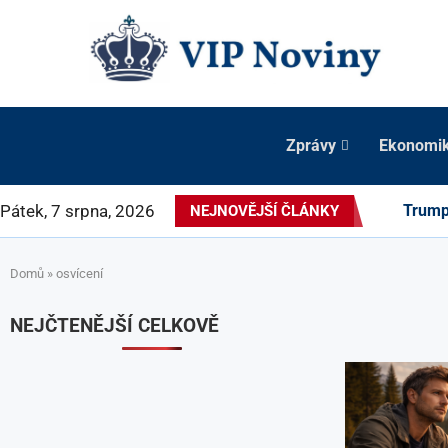
Zprávy
Ekonomi
Pátek, 7 srpna, 2026
Trump 
NEJNOVĚJŠÍ ČLÁNKY
Domů
»
osvícení
NEJČTENĚJŠÍ CELKOVĚ