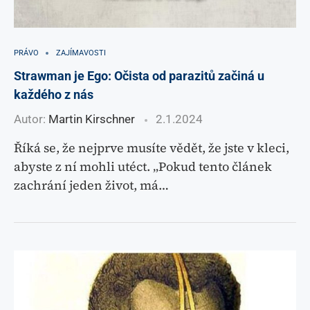
PRÁVO
ZAJÍMAVOSTI
Strawman je Ego: Očista od parazitů začiná u
každého z nás
Autor:
Martin Kirschner
2.1.2024
Říká se, že nejprve musíte vědět, že jste v kleci,
abyste z ní mohli utéct. „Pokud tento článek
zachrání jeden život, má…