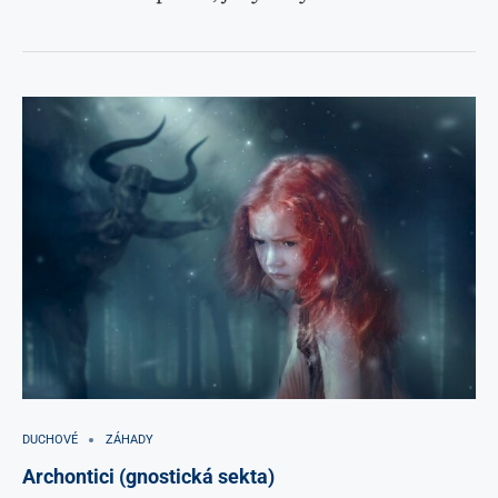
DUCHOVÉ
ZÁHADY
Archontici (gnostická sekta)