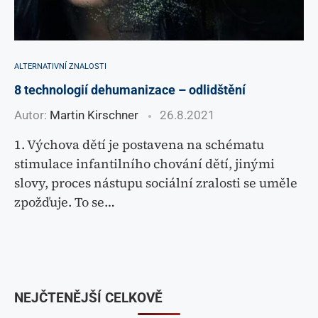
ALTERNATIVNÍ ZNALOSTI
8 technologií dehumanizace – odlidštění
Autor:
Martin Kirschner
26.8.2021
1. Výchova dětí je postavena na schématu
stimulace infantilního chování dětí, jinými
slovy, proces nástupu sociální zralosti se uměle
zpožďuje. To se…
NEJČTENĚJŠÍ CELKOVĚ