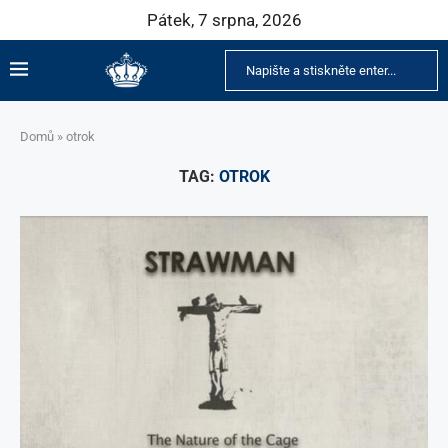
Pátek, 7 srpna, 2026
Domů
»
otrok
TAG:
OTROK