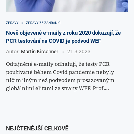
ZPRÁVY
ZPRÁVY ZE ZAHRANIČÍ
Nově objevené e-maily z roku 2020 dokazují, že
PCR testování na COVID je podvod WEF
Autor:
Martin Kirschner
21.3.2023
Odtajněné e-maily odhalují, že testy PCR
používané během Covid pandemie nebyly
ničím jiným než podvodem prosazovaným
globálními elitami ze strany WEF. Prof.…
NEJČTENĚJŠÍ CELKOVĚ