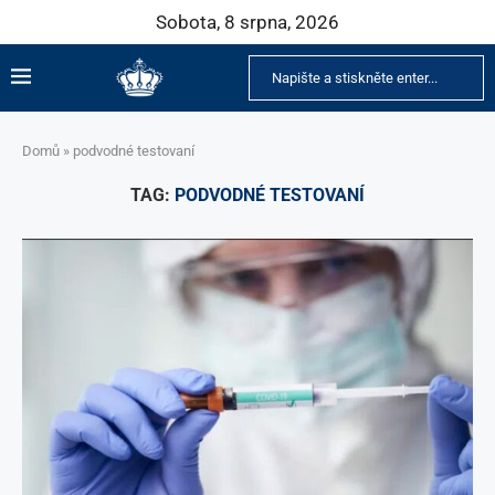
Sobota, 8 srpna, 2026
Domů
»
podvodné testovaní
TAG:
PODVODNÉ TESTOVANÍ