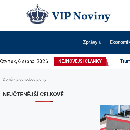
Zprávy
Ekonomi
Čtvrtek, 6 srpna, 2026
Trum
NEJNOVĚJŠÍ ČLÁNKY
Domů
»
přechodové profily
NEJČTENĚJŠÍ CELKOVĚ