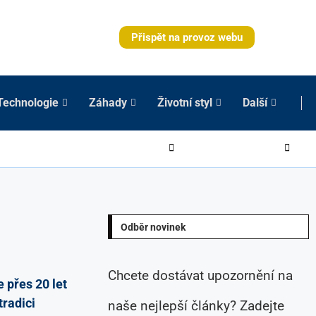
Přispět na provoz webu
Technologie
Záhady
Životní styl
Další
Odběr novinek
Chcete dostávat upozornění na
 přes 20 let
tradici
naše nejlepší články? Zadejte