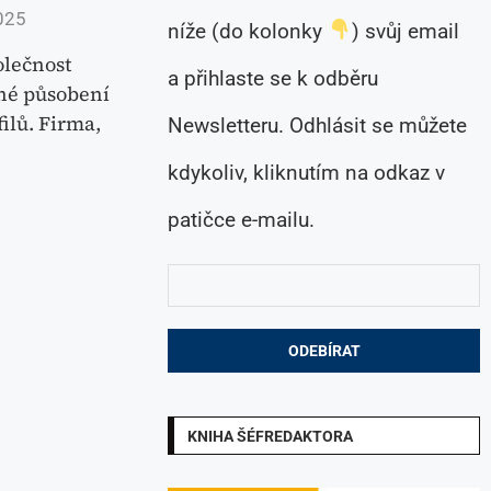
025
níže (do kolonky
) svůj email
olečnost
a přihlaste se k odběru
šné působení
ilů. Firma,
Newsletteru. Odhlásit se můžete
kdykoliv, kliknutím na odkaz v
patičce e-mailu.
KNIHA ŠÉFREDAKTORA