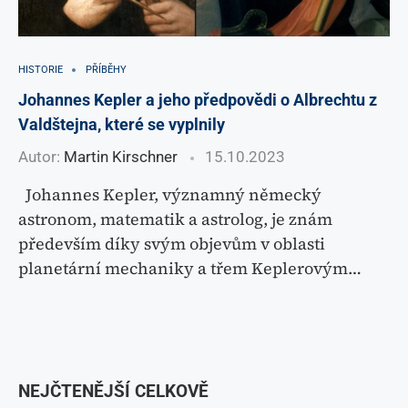
HISTORIE
PŘÍBĚHY
Johannes Kepler a jeho předpovědi o Albrechtu z
Valdštejna, které se vyplnily
Autor:
Martin Kirschner
15.10.2023
Johannes Kepler, významný německý
astronom, matematik a astrolog, je znám
především díky svým objevům v oblasti
planetární mechaniky a třem Keplerovým…
NEJČTENĚJŠÍ CELKOVĚ