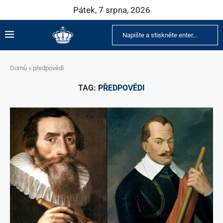
Pátek, 7 srpna, 2026
Domů
»
předpovědi
TAG:
PŘEDPOVĚDI