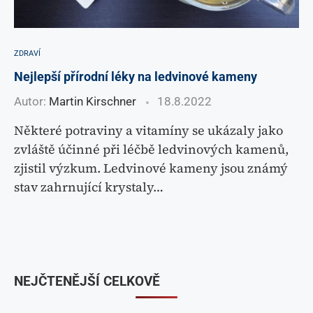
ZDRAVÍ
Nejlepší přírodní léky na ledvinové kameny
Autor:
Martin Kirschner
18.8.2022
Některé potraviny a vitamíny se ukázaly jako
zvláště účinné při léčbě ledvinových kamenů,
zjistil výzkum. Ledvinové kameny jsou známý
stav zahrnující krystaly…
NEJČTENĚJŠÍ CELKOVĚ