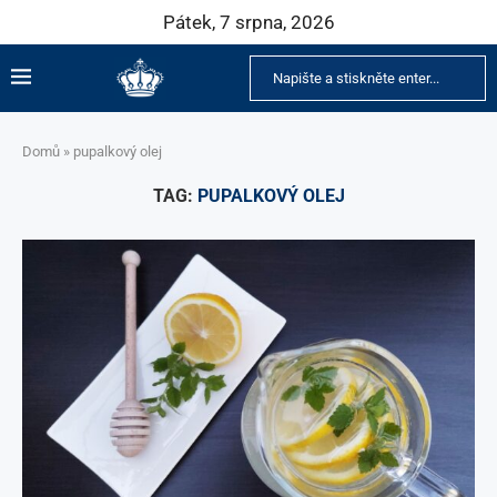
Pátek, 7 srpna, 2026
Domů
»
pupalkový olej
TAG:
PUPALKOVÝ OLEJ