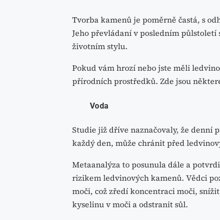
Tvorba kamenů je poměrně častá, s odh
Jeho převládaní v posledním půlstoletí
životním stylu.
Pokud vám hrozí nebo jste měli ledvi
přírodních prostředků. Zde jsou některé,
Voda
Studie již dříve naznačovaly, že denní 
každý den, může chránit před ledvino
Metaanalýza to posunula dále a potvrdi
rizikem ledvinových kamenů. Vědci po
moči, což zředí koncentraci moči, snížit
kyselinu v moči a odstranit sůl.