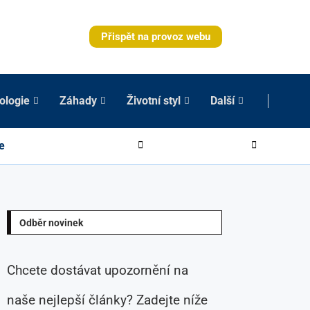
Přispět na provoz webu
ologie
Záhady
Životní styl
Další
e
Odběr novinek
Chcete dostávat upozornění na
naše nejlepší články? Zadejte níže