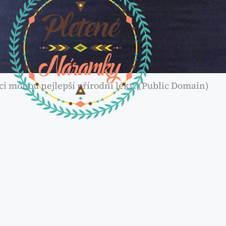
i mohou nejlepší přírodní léky. (Public Domain)