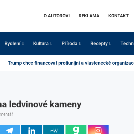
O AUTOROVI
REKLAMA
KONTAKT
Bydlení
Kultura
Příroda
Recepty
Techn
Trump chce financovat protiunijní a vlastenecké organizac
 na ledvinové kameny
omentář