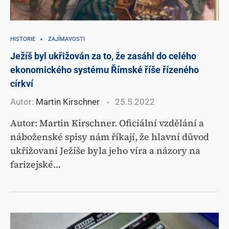
HISTORIE
ZAJÍMAVOSTI
Ježíš byl ukřižován za to, že zasáhl do celého
ekonomického systému Římské říše řízeného
církví
Autor:
Martin Kirschner
25.5.2022
Autor: Martin Kirschner. Oficiální vzdělání a
náboženské spisy nám říkají, že hlavní důvod
ukřižovaní Ježíše byla jeho víra a názory na
farizejské…