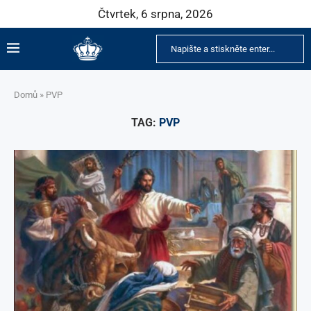
Čtvrtek, 6 srpna, 2026
Domů
»
PVP
TAG:
PVP