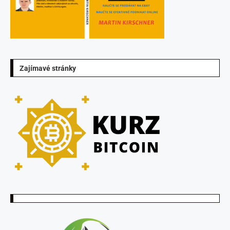
Zajímavé stránky