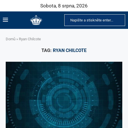
Sobota, 8 srpna, 2026
Domů
»
Ryan Chilcote
TAG:
RYAN CHILCOTE