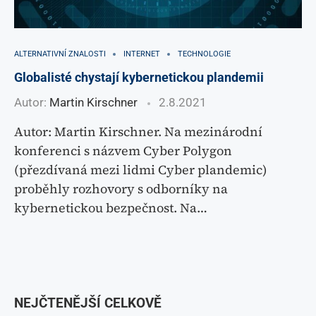
ALTERNATIVNÍ ZNALOSTI
INTERNET
TECHNOLOGIE
Globalisté chystají kybernetickou plandemii
Autor:
Martin Kirschner
2.8.2021
Autor: Martin Kirschner. Na mezinárodní
konferenci s názvem Cyber Polygon
(přezdívaná mezi lidmi Cyber plandemic)
proběhly rozhovory s odborníky na
kybernetickou bezpečnost. Na…
NEJČTENĚJŠÍ CELKOVĚ