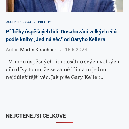
OSOBNÍ ROZVOJ
PŘÍBĚHY
Příběhy úspěšných lidí: Dosahování velkých cílů
podle knihy „Jediná věc“ od Garyho Kellera
Autor:
Martin Kirschner
15.6.2024
Mnoho úspěšných lidí dosáhlo svých velkých
cílů díky tomu, že se zaměřili na tu jednu
nejdůležitější věc. Jak píše Gary Keller…
NEJČTENĚJŠÍ CELKOVĚ