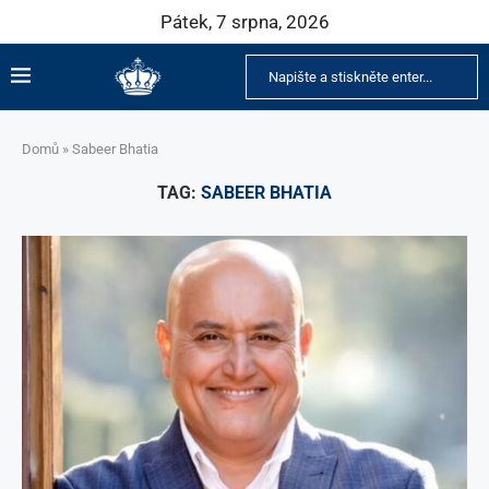
Pátek, 7 srpna, 2026
Domů
»
Sabeer Bhatia
TAG:
SABEER BHATIA