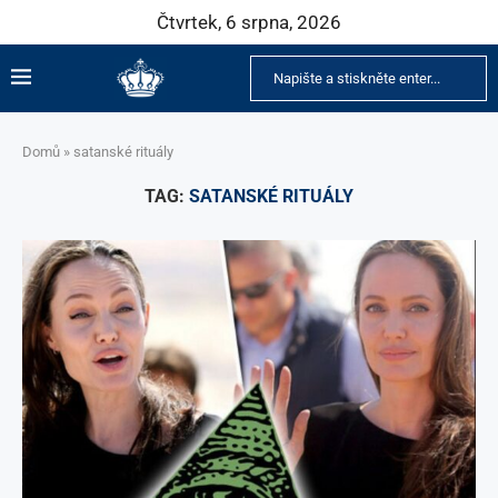
Čtvrtek, 6 srpna, 2026
Domů
»
satanské rituály
TAG:
SATANSKÉ RITUÁLY