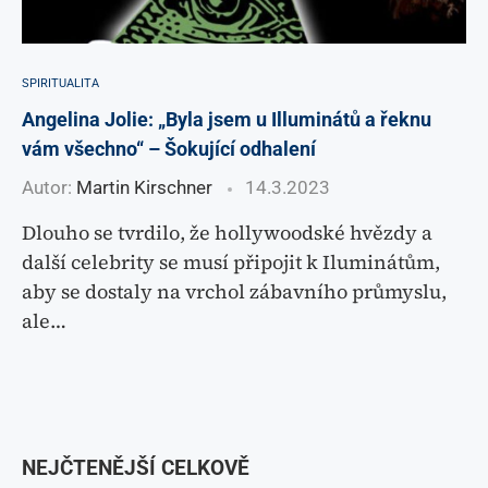
SPIRITUALITA
Angelina Jolie: „Byla jsem u Illuminátů a řeknu
vám všechno“ – Šokující odhalení
Autor:
Martin Kirschner
14.3.2023
Dlouho se tvrdilo, že hollywoodské hvězdy a
další celebrity se musí připojit k Iluminátům,
aby se dostaly na vrchol zábavního průmyslu,
ale…
NEJČTENĚJŠÍ CELKOVĚ