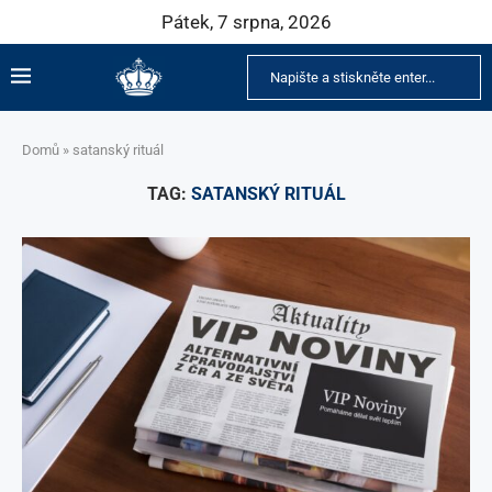
Pátek, 7 srpna, 2026
Domů
»
satanský rituál
TAG:
SATANSKÝ RITUÁL