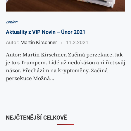
ZPRÁVY
Aktuality z VIP Novin – Únor 2021
Autor:
Martin Kirschner
11.2.2021
Autor: Martin Kirschner. Začiná perzekuce. Jak
je to s Trumpem. Lidé už nedokážou ani říct svůj
názor. Přecházím na kryptoměny. Začíná
perzekuce Možná…
NEJČTENĚJŠÍ CELKOVĚ