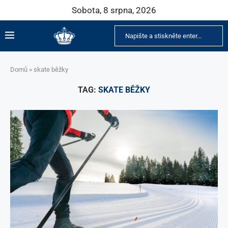
Sobota, 8 srpna, 2026
Domů
»
skate běžky
TAG:
SKATE BĚŽKY