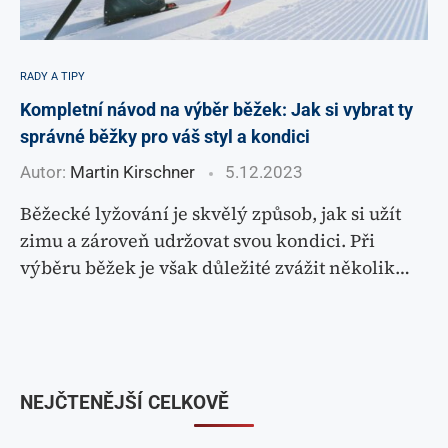
RADY A TIPY
Kompletní návod na výběr běžek: Jak si vybrat ty
správné běžky pro váš styl a kondici
Autor:
Martin Kirschner
5.12.2023
Běžecké lyžování je skvělý způsob, jak si užít
zimu a zároveň udržovat svou kondici. Při
výběru běžek je však důležité zvážit několik…
NEJČTENĚJŠÍ CELKOVĚ