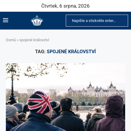
Čtvrtek, 6 srpna, 2026
Domů
»
spojené království
TAG:
SPOJENÉ KRÁLOVSTVÍ