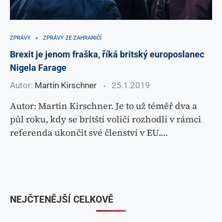
ZPRÁVY
ZPRÁVY ZE ZAHRANIČÍ
Brexit je jenom fraška, říká britský europoslanec
Nigela Farage
Autor:
Martin Kirschner
25.1.2019
Autor: Martin Kirschner. Je to už téměř dva a
půl roku, kdy se britští voliči rozhodli v rámci
referenda ukončit své členství v EU.…
NEJČTENĚJŠÍ CELKOVĚ