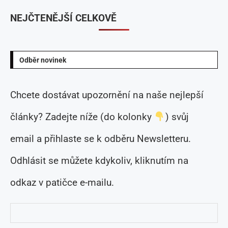
NEJČTENĚJŠÍ CELKOVĚ
Odběr novinek
Chcete dostávat upozornění na naše nejlepší
články? Zadejte níže (do kolonky
) svůj
email a přihlaste se k odběru Newsletteru.
Odhlásit se můžete kdykoliv, kliknutím na
odkaz v patičce e-mailu.