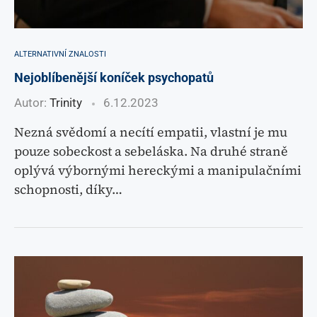
ALTERNATIVNÍ ZNALOSTI
Nejoblíbenější koníček psychopatů
Autor:
Trinity
6.12.2023
Nezná svědomí a necítí empatii, vlastní je mu
pouze sobeckost a sebeláska. Na druhé straně
oplývá výbornými hereckými a manipulačními
schopnosti, díky…