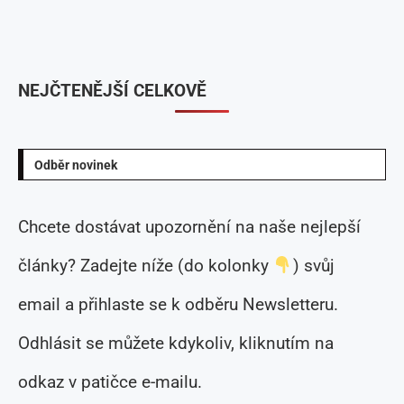
NEJČTENĚJŠÍ CELKOVĚ
Odběr novinek
Chcete dostávat upozornění na naše nejlepší
články? Zadejte níže (do kolonky
) svůj
email a přihlaste se k odběru Newsletteru.
Odhlásit se můžete kdykoliv, kliknutím na
odkaz v patičce e-mailu.