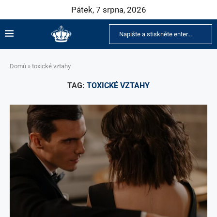
Pátek, 7 srpna, 2026
Domů
»
toxické vztahy
TAG:
TOXICKÉ VZTAHY