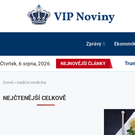
Zprávy
Ekonomi
Čtvrtek, 6 srpna, 2026
Trum
NEJNOVĚJŠÍ ČLÁNKY
Domů
»
tradiční medicína
NEJČTENĚJŠÍ CELKOVĚ