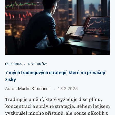
EKONOMIKA
KRYPTOMĚNY
7 mých tradingových strategií, které mi přinášejí
zisky
Autor:
Martin Kirschner
18.2.2025
Trading je umění, které vyžaduje disciplínu,
koncentraci a správné strategie. Během let jsem
vyzkoušel mnoho přístupů, ale pouze několik z