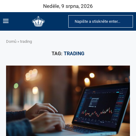
Neděle, 9 srpna, 2026
Domů
»
trading
TAG:
TRADING