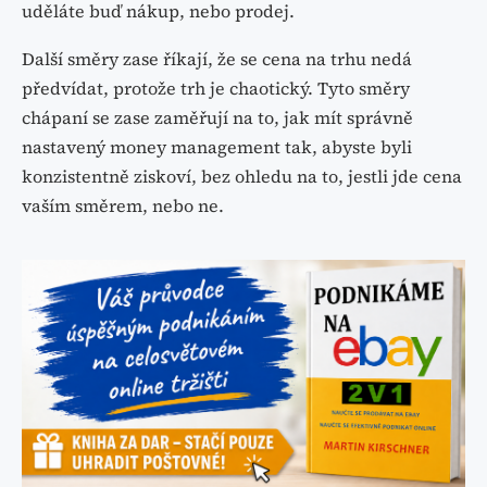
uděláte buď nákup, nebo prodej.
Další směry zase říkají, že se cena na trhu nedá
předvídat, protože trh je chaotický. Tyto směry
chápaní se zase zaměřují na to, jak mít správně
nastavený money management tak, abyste byli
konzistentně ziskoví, bez ohledu na to, jestli jde cena
vaším směrem, nebo ne.