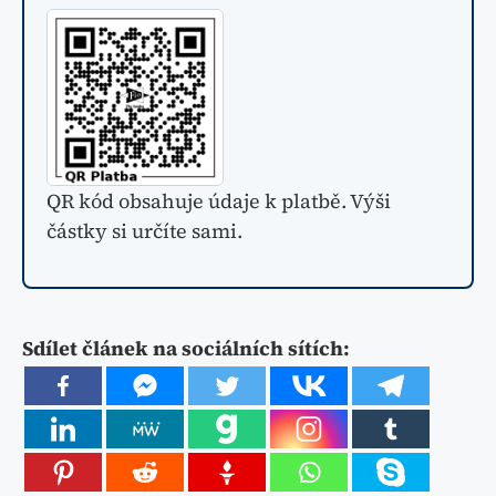
QR kód obsahuje údaje k platbě. Výši
částky si určíte sami.
Sdílet článek na sociálních sítích: