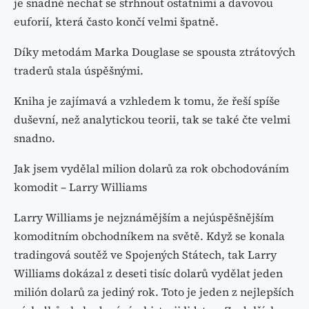
je snadné nechat se strhnout ostatními a davovou
euforií, která často končí velmi špatně.
Díky metodám Marka Douglase se spousta ztrátových
traderů stala úspěšnými.
Kniha je zajímavá a vzhledem k tomu, že řeší spíše
duševní, než analytickou teorii, tak se také čte velmi
snadno.
Jak jsem vydělal milion dolarů za rok obchodováním
komodit – Larry Williams
Larry Williams je nejznámějším a nejúspěšnějším
komoditním obchodníkem na světě. Když se konala
tradingová soutěž ve Spojených Státech, tak Larry
Williams dokázal z deseti tisíc dolarů vydělat jeden
milión dolarů za jediný rok. Toto je jeden z nejlepších