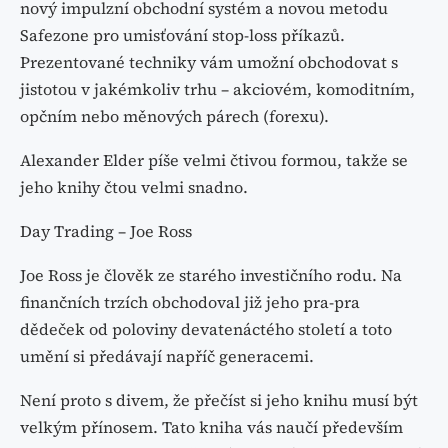
nový impulzní obchodní systém a novou metodu
Safezone pro umisťování stop-loss příkazů.
Prezentované techniky vám umožní obchodovat s
jistotou v jakémkoliv trhu – akciovém, komoditním,
opčním nebo měnových párech (forexu).
Alexander Elder píše velmi čtivou formou, takže se
jeho knihy čtou velmi snadno.
Day Trading – Joe Ross
Joe Ross je člověk ze starého investičního rodu. Na
finančních trzích obchodoval již jeho pra-pra
dědeček od poloviny devatenáctého století a toto
umění si předávají napříč generacemi.
Není proto s divem, že přečíst si jeho knihu musí být
velkým přínosem. Tato kniha vás naučí především