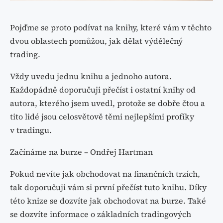
Pojďme se proto podívat na knihy, které vám v těchto
dvou oblastech pomůžou, jak dělat výdělečný
trading.
Vždy uvedu jednu knihu a jednoho autora.
Každopádně doporučuji přečíst i ostatní knihy od
autora, kterého jsem uvedl, protože se dobře čtou a
tito lidé jsou celosvětově těmi nejlepšími profíky
v tradingu.
Začínáme na burze – Ondřej Hartman
Pokud nevíte jak obchodovat na finančních trzích,
tak doporučuji vám si první přečíst tuto knihu. Díky
této knize se dozvíte jak obchodovat na burze. Také
se dozvíte informace o základních tradingových