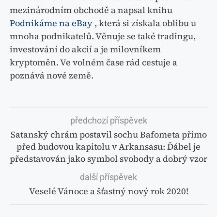
mezinárodním obchodě a napsal knihu
Podnikáme na eBay
, která si získala oblibu u
mnoha podnikatelů. Věnuje se také tradingu,
investování do akcií a je milovníkem
kryptoměn. Ve volném čase rád cestuje a
poznává nové země.
předchozí příspěvek
Satanský chrám postavil sochu Bafometa přímo
před budovou kapitolu v Arkansasu: Ďábel je
představován jako symbol svobody a dobrý vzor
další příspěvek
Veselé Vánoce a šťastný nový rok 2020!