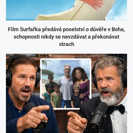
Film Surfařka předává poselství o důvěře v Boha,
schopnosti nikdy se nevzdávat a překonávat
strach