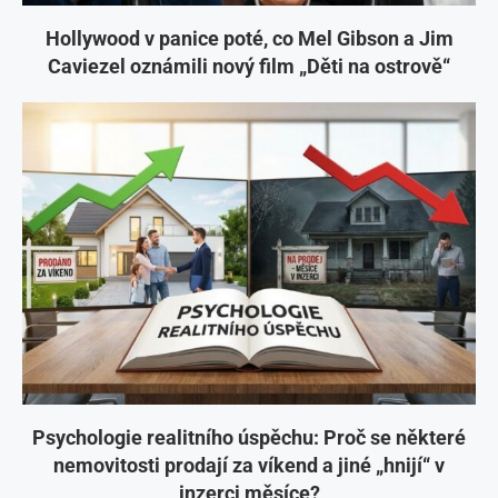
Hollywood v panice poté, co Mel Gibson a Jim
Caviezel oznámili nový film „Děti na ostrově“
Psychologie realitního úspěchu: Proč se některé
nemovitosti prodají za víkend a jiné „hnijí“ v
inzerci měsíce?