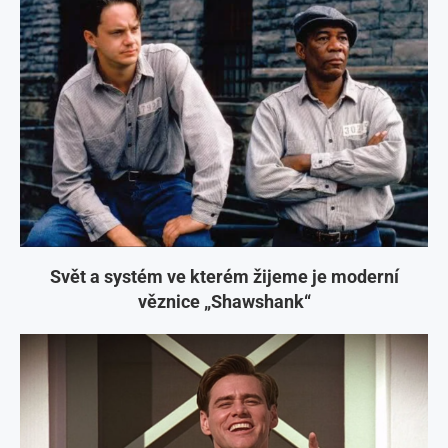
Svět a systém ve kterém žijeme je moderní
věznice „Shawshank“