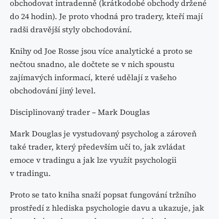
obchodovat intradenně (krátkodobé obchody držené
do 24 hodin). Je proto vhodná pro tradery, kteří mají
radši dravější styly obchodování.
Knihy od Joe Rosse jsou více analytické a proto se
nečtou snadno, ale dočtete se v nich spoustu
zajímavých informací, které udělají z vašeho
obchodování jiný level.
Disciplinovaný trader – Mark Douglas
Mark Douglas je vystudovaný psycholog a zároveň
také trader, který především učí to, jak zvládat
emoce v tradingu a jak lze využít psychologii
v tradingu.
Proto se tato kniha snaží popsat fungování tržního
prostředí z hlediska psychologie davu a ukazuje, jak