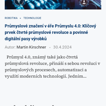
ROBOTIKA
TECHNOLOGIE
Průmyslové značení v éře Průmyslu 4.0: Klíčový
prvek čtvrté průmyslové revoluce a povinné
digitální pasy výrobků
Autor:
Martin Kirschner
30.4.2024
Průmysl 4.0, známý také jako čtvrtá
průmyslová revoluce, přináší s sebou revoluci v
průmyslových procesech, automatizaci a
využití moderních technologií. Jedním…