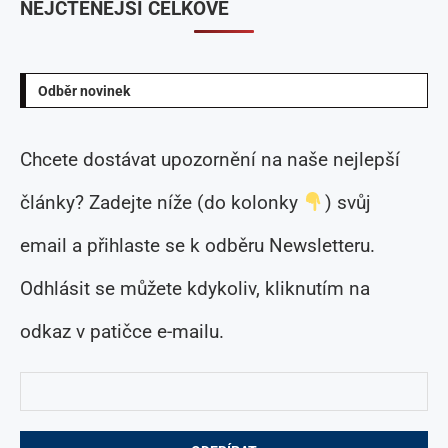
NEJČTENĚJŠÍ CELKOVĚ
Odběr novinek
Chcete dostávat upozornění na naše nejlepší
články? Zadejte níže (do kolonky
) svůj
email a přihlaste se k odběru Newsletteru.
Odhlásit se můžete kdykoliv, kliknutím na
odkaz v patičce e-mailu.