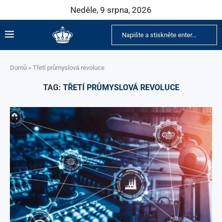
Neděle, 9 srpna, 2026
Domů
»
Třetí průmyslová revoluce
TAG:
TŘETÍ PRŮMYSLOVÁ REVOLUCE