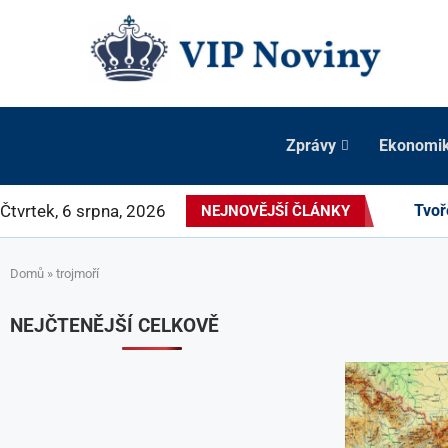
Zprávy
Ekonomi
Čtvrtek, 6 srpna, 2026
Tvoř
NEJNOVĚJŠÍ ČLÁNKY
Domů
»
trojmoří
NEJČTENĚJŠÍ CELKOVĚ