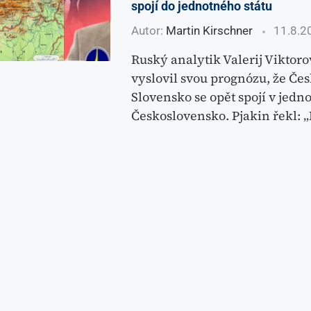
spojí do jednotného státu
Autor:
Martin Kirschner
11.8.2
Ruský analytik Valerij Viktoro
vyslovil svou prognózu, že Čes
Slovensko se opět spojí v jedno
Československo. Pjakin řekl: 