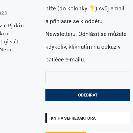
níže (do kolonky
) svůj email
023
a přihlaste se k odběru
vič Pjakin
ko a
Newsletteru. Odhlásit se můžete
tný stát
kdykoliv, kliknutím na odkaz v
„Není…
patičce e-mailu.
KNIHA ŠÉFREDAKTORA