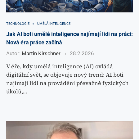
TECHNOLOGIE
UMĚLÁ INTELIGENCE
Jak AI boti umělé inteligence najímají lidi na práci:
Nová éra práce začíná
Autor:
Martin Kirschner
28.2.2026
V éře, kdy umělá inteligence (AI) ovládá
digitální svět, se objevuje nový trend: AI boti
najímají lidi na provádění převážně fyzických
úkolů,…