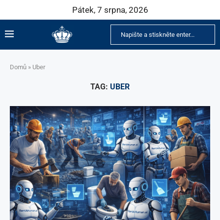
Pátek, 7 srpna, 2026
Domů
»
Uber
TAG:
UBER