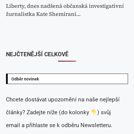
Liberty, dnes nadšená občanská investigativní
žurnalistka Kate Shemirani…
NEJČTENĚJŠÍ CELKOVĚ
Odběr novinek
Chcete dostávat upozornění na naše nejlepší
články? Zadejte níže (do kolonky
) svůj
email a přihlaste se k odběru Newsletteru.