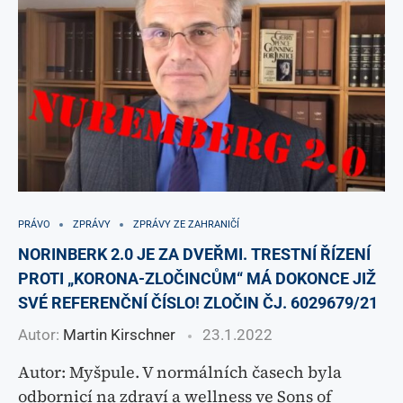
PRÁVO
ZPRÁVY
ZPRÁVY ZE ZAHRANIČÍ
NORINBERK 2.0 JE ZA DVEŘMI. TRESTNÍ ŘÍZENÍ
PROTI „KORONA-ZLOČINCŮM“ MÁ DOKONCE JIŽ
SVÉ REFERENČNÍ ČÍSLO! ZLOČIN ČJ. 6029679/21
Autor:
Martin Kirschner
23.1.2022
Autor: Myšpule. V normálních časech byla
odbornicí na zdraví a wellness ve Sons of