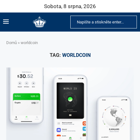
Sobota, 8 srpna, 2026
Domů
»
worldcoin
TAG:
WORLDCOIN