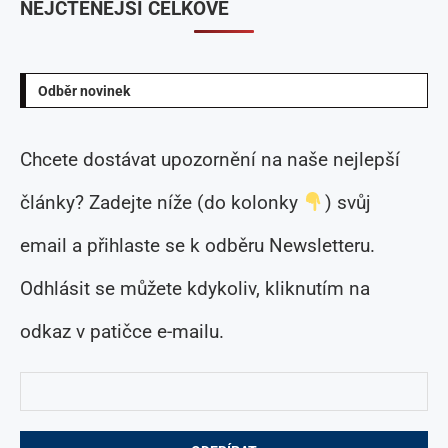
NEJČTENĚJŠÍ CELKOVĚ
Odběr novinek
Chcete dostávat upozornění na naše nejlepší
články? Zadejte níže (do kolonky
) svůj
email a přihlaste se k odběru Newsletteru.
Odhlásit se můžete kdykoliv, kliknutím na
odkaz v patičce e-mailu.