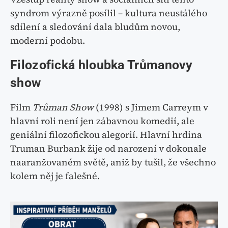
syndrom výrazně posílil – kultura neustálého
sdílení a sledování dala bludům novou,
moderní podobu.
Filozofická hloubka Trůmanovy
show
Film
Trůman Show
(1998) s Jimem Carreym v
hlavní roli není jen zábavnou komedií, ale
geniální filozofickou alegorií. Hlavní hrdina
Truman Burbank žije od narození v dokonale
naaranžovaném světě, aniž by tušil, že všechno
kolem něj je falešné.