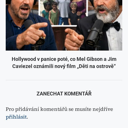
Hollywood v panice poté, co Mel Gibson a Jim
Caviezel oznámili nový film „Děti na ostrově“
ZANECHAT KOMENTÁŘ
Pro přidávání komentářů se musíte nejdříve
přihlásit
.