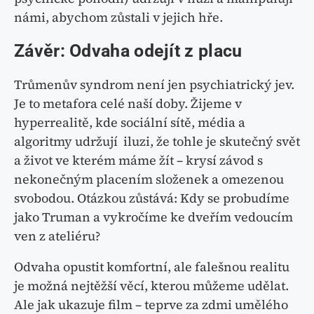
námi, abychom zůstali v jejich hře.
Závěr: Odvaha odejít z placu
Trůmenův syndrom není jen psychiatrický jev.
Je to metafora celé naší doby. Žijeme v
hyperrealitě, kde sociální sítě, média a
algoritmy udržují iluzi, že tohle je skutečný svět
a život ve kterém máme žít – krysí závod s
nekonečným placením složenek a omezenou
svobodou. Otázkou zůstává: Kdy se probudíme
jako Truman a vykročíme ke dveřím vedoucím
ven z ateliéru?
Odvaha opustit komfortní, ale falešnou realitu
je možná nejtěžší věcí, kterou můžeme udělat.
Ale jak ukazuje film – teprve za zdmi umělého