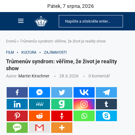
Pátek, 7 srpna, 2026
Domů
»
Trůmenův syndrom: věříme, že život je reality show
FILM
KULTURA
ZAJÍMAVOSTI
Trůmenův syndrom: věříme, že život je reality
show
Autor:
Martin Kirschner
28.6.2026
0 komentář