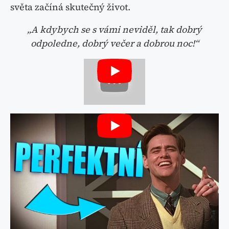
světa začíná skutečný život.
„A kdybych se s vámi neviděl, tak dobrý
odpoledne, dobrý večer a dobrou noc!“