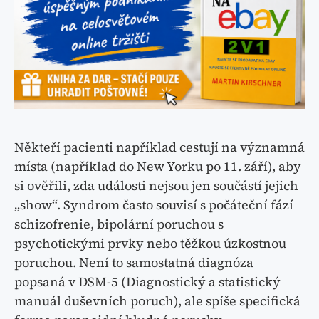
Někteří pacienti například cestují na významná
místa (například do New Yorku po 11. září), aby
si ověřili, zda události nejsou jen součástí jejich
„show“. Syndrom často souvisí s počáteční fází
schizofrenie, bipolární poruchou s
psychotickými prvky nebo těžkou úzkostnou
poruchou. Není to samostatná diagnóza
popsaná v DSM-5 (Diagnostický a statistický
manuál duševních poruch), ale spíše specifická