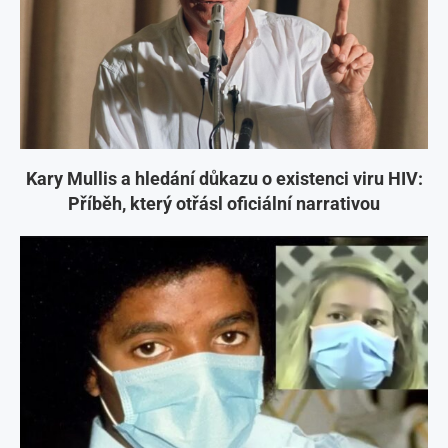
Kary Mullis a hledání důkazu o existenci viru HIV:
Příběh, který otřásl oficiální narrativou