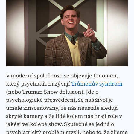
V moderní společnosti se objevuje fenomén,
který psychiatři nazývají
Trůmenův syndrom
(nebo Truman Show delusion). Jde o
psychologické přesvědčení, že náš život je
uměle zinscenovaný, že nás neustále sledují
skryté kamery a že lidé kolem nás hrají role v
jakési velkolepé show. Skutečně se jedná o
psychiatrický problém mysli, nebo to, že žijeme