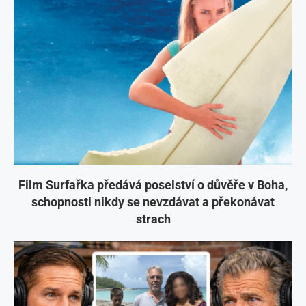
Film Surfařka předává poselství o důvěře v Boha,
schopnosti nikdy se nevzdávat a překonávat
strach