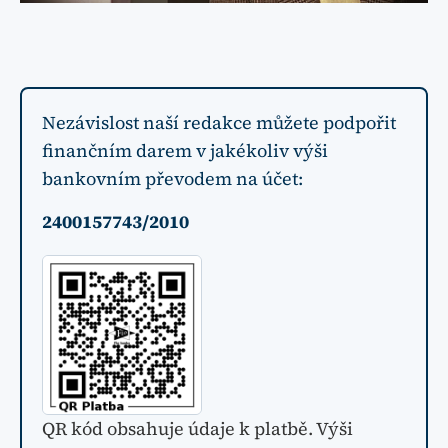
Nezávislost naší redakce můžete podpořit
finančním darem v jakékoliv výši
bankovním převodem na účet:
2400157743/2010
QR kód obsahuje údaje k platbě. Výši