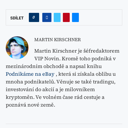
0
SDÍLET
MARTIN KIRSCHNER
Martin Kirschner je šéfredaktorem
VIP Novin. Kromě toho podniká v
mezinárodním obchodě a napsal knihu
Podnikáme na eBay
, která si získala oblibu u
mnoha podnikatelů. Věnuje se také tradingu,
investování do akcií a je milovníkem
kryptoměn. Ve volném čase rád cestuje a
poznává nové země.