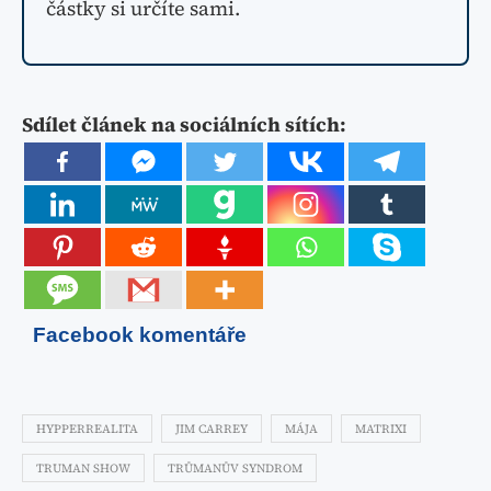
částky si určíte sami.
Sdílet článek na sociálních sítích:
Facebook komentáře
HYPPERREALITA
JIM CARREY
MÁJA
MATRIXI
TRUMAN SHOW
TRŮMANŮV SYNDROM