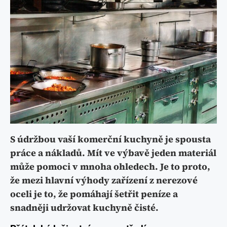
S údržbou vaší komerční kuchyně je spousta
práce a nákladů. Mít ve výbavě jeden materiál
může pomoci v mnoha ohledech. Je to proto,
že mezi hlavní výhody zařízení z nerezové
oceli je to, že pomáhají šetřit peníze a
snadněji udržovat kuchyně čisté.