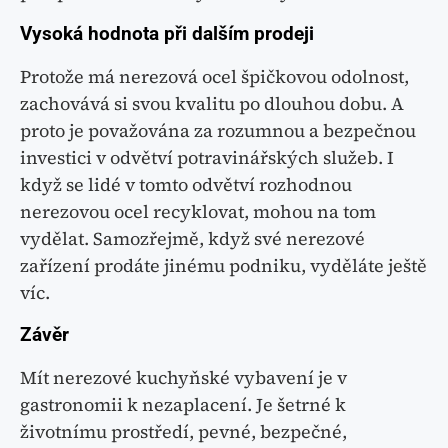
Vysoká hodnota při dalším prodeji
Protože má nerezová ocel špičkovou odolnost,
zachovává si svou kvalitu po dlouhou dobu. A
proto je považována za rozumnou a bezpečnou
investici v odvětví potravinářských služeb. I
když se lidé v tomto odvětví rozhodnou
nerezovou ocel recyklovat, mohou na tom
vydělat. Samozřejmě, když své nerezové
zařízení prodáte jinému podniku, vyděláte ještě
víc.
Závěr
Mít nerezové kuchyňské vybavení je v
gastronomii k nezaplacení. Je šetrné k
životnímu prostředí, pevné, bezpečné,