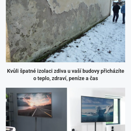
Kvůli špatné izolaci zdiva u vaší budovy přicházíte
o teplo, zdraví, peníze a čas