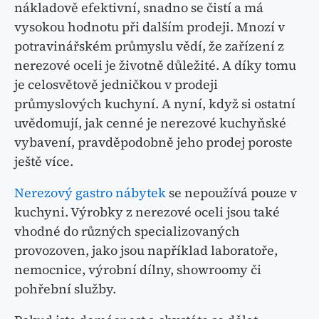
nákladově efektivní, snadno se čistí a má
vysokou hodnotu při dalším prodeji. Mnozí v
potravinářském průmyslu vědí, že zařízení z
nerezové oceli je životně důležité. A díky tomu
je celosvětově jedničkou v prodeji
průmyslových kuchyní. A nyní, když si ostatní
uvědomují, jak cenné je nerezové kuchyňské
vybavení, pravděpodobně jeho prodej poroste
ještě více.
Nerezový gastro nábytek
se nepoužívá pouze v
kuchyni. Výrobky z nerezové oceli jsou také
vhodné do různých specializovaných
provozoven, jako jsou například laboratoře,
nemocnice, výrobní dílny, showroomy či
pohřební služby.