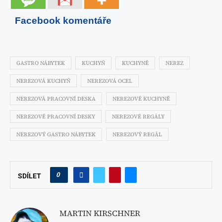
Facebook komentáře
GASTRO NÁBYTEK
KUCHYŇ
KUCHYNĚ
NEREZ
NEREZOVÁ KUCHYŇ
NEREZOVÁ OCEL
NEREZOVÁ PRACOVNÍ DESKA
NEREZOVÉ KUCHYNĚ
NEREZOVÉ PRACOVNÍ DESKY
NEREZOVÉ REGÁLY
NEREZOVÝ GASTRO NÁBYTEK
NEREZOVÝ REGÁL
0
SDÍLET
MARTIN KIRSCHNER