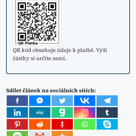
QR kód obsahuje údaje k platbě. Výši
částky si určíte sami.
Sdílet článek na sociálních sítích: