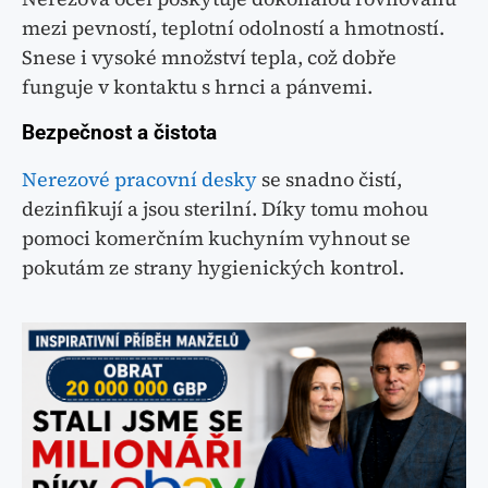
mezi pevností, teplotní odolností a hmotností.
Snese i vysoké množství tepla, což dobře
funguje v kontaktu s hrnci a pánvemi.
Bezpečnost a čistota
Nerezové pracovní desky
se snadno čistí,
dezinfikují a jsou sterilní. Díky tomu mohou
pomoci komerčním kuchyním vyhnout se
pokutám ze strany hygienických kontrol.