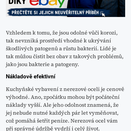
Vzhledem k tomu, že jsou odolné vůči korozi,
tak nevzniká prostředí vhodné k ukrývání
škodlivých patogenů a růstu bakterií. Lidé je
tak můžou čistit bez obav z takových problémů,
jako jsou bakterie a patogeny.
Nákladově efektivní
Kuchyňské vybavení z nerezové oceli je cenově
výhodné. Ano, zpočátku mohou být počáteční
náklady vyšší. Ale jeho odolnost znamená, že
jej nebude nutné každých pár let vyměňovat,
což pomáhá šetřit peníze. Nerezová ocel vám
při správné údržbě vydrží i celý život.