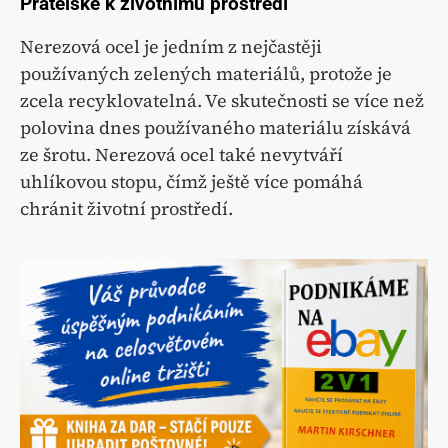
Přátelské k životnímu prostředí
Nerezová ocel je jedním z nejčastěji
používaných zelených materiálů, protože je
zcela recyklovatelná. Ve skutečnosti se více než
polovina dnes používaného materiálu získává
ze šrotu. Nerezová ocel také nevytváří
uhlíkovou stopu, čímž ještě více pomáhá
chránit životní prostředí.