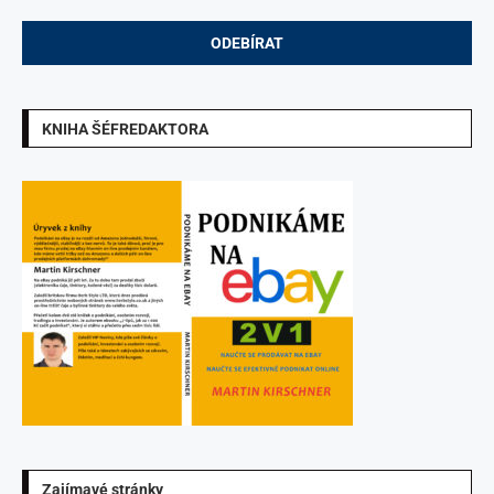
KNIHA ŠÉFREDAKTORA
Zajímavé stránky