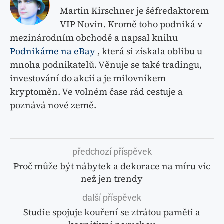
Martin Kirschner je šéfredaktorem
VIP Novin. Kromě toho podniká v
mezinárodním obchodě a napsal knihu
Podnikáme na eBay
, která si získala oblibu u
mnoha podnikatelů. Věnuje se také tradingu,
investování do akcií a je milovníkem
kryptoměn. Ve volném čase rád cestuje a
poznává nové země.
předchozí příspěvek
Proč může být nábytek a dekorace na míru víc
než jen trendy
další příspěvek
Studie spojuje kouření se ztrátou paměti a