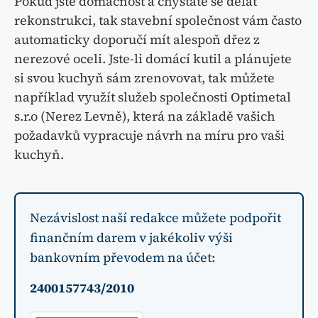
Pokud jste domácnost a chystáte se dělat
rekonstrukci, tak stavební společnost vám často
automaticky doporučí mít alespoň dřez z
nerezové oceli. Jste-li domácí kutil a plánujete
si svou kuchyň sám zrenovovat, tak můžete
například využít služeb společnosti Optimetal
s.r.o (Nerez Levně), která na základě vašich
požadavků vypracuje návrh na míru pro vaši
kuchyň.
Nezávislost naší redakce můžete podpořit
finančním darem v jakékoliv výši
bankovním převodem na účet:
2400157743/2010