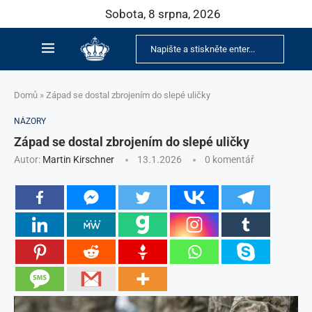
Sobota, 8 srpna, 2026
Domů
»
Západ se dostal zbrojením do slepé uličky
NÁZORY
Západ se dostal zbrojením do slepé uličky
Autor:
Martin Kirschner
13.1.2026
0 komentář