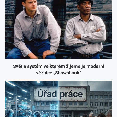
Svět a systém ve kterém žijeme je moderní
věznice „Shawshank“