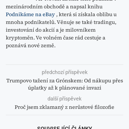
mezinárodním obchodě a napsal knihu
Podnikáme na eBay
, která si získala oblibu u
mnoha podnikatelů. Věnuje se také tradingu,
investování do akcií a je milovníkem
kryptoměn. Ve volném čase rád cestuje a
poznává nové země.
předchozí příspěvek
Trumpovo tažení za Grónskem: Od nákupu přes
úplatky až k plánované invazi
další příspěvek
Proč jsem zklamaný z nerůstové filozofie
SOUVISEJÍCÍ ČLÁNKY