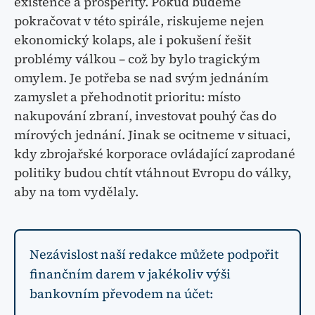
existence a prosperity. Pokud budeme
pokračovat v této spirále, riskujeme nejen
ekonomický kolaps, ale i pokušení řešit
problémy válkou – což by bylo tragickým
omylem. Je potřeba se nad svým jednáním
zamyslet a přehodnotit prioritu: místo
nakupování zbraní, investovat pouhý čas do
mírových jednání. Jinak se ocitneme v situaci,
kdy zbrojařské korporace ovládající zaprodané
politiky budou chtít vtáhnout Evropu do války,
aby na tom vydělaly.
Nezávislost naší redakce můžete podpořit
finančním darem v jakékoliv výši
bankovním převodem na účet: