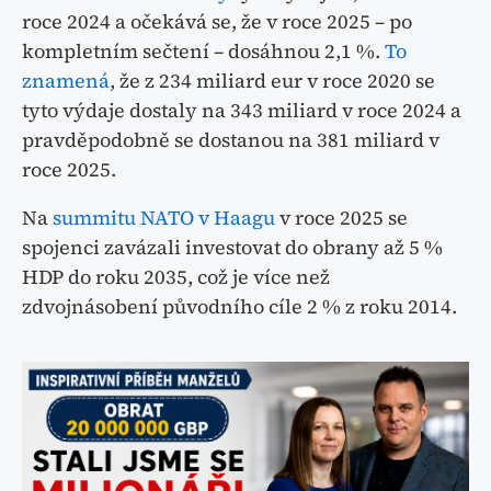
roce 2024 a očekává se, že v roce 2025 – po
kompletním sečtení – dosáhnou 2,1 %.
To
znamená
, že z 234 miliard eur v roce 2020 se
tyto výdaje dostaly na 343 miliard v roce 2024 a
pravděpodobně se dostanou na 381 miliard v
roce 2025.
Na
summitu NATO v Haagu
v roce 2025 se
spojenci zavázali investovat do obrany až 5 %
HDP do roku 2035, což je více než
zdvojnásobení původního cíle 2 % z roku 2014.