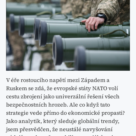
V éře rostoucího napětí mezi Západem a
Ruskem se zdá, že evropské státy NATO volí
cestu zbrojení jako univerzální řešení všech
bezpečnostních hrozeb. Ale co když tato
strategie vede přímo do ekonomické propasti?
Jako analytik, který sleduje globální trendy,
jsem přesvědčen, že neustálé navyšování