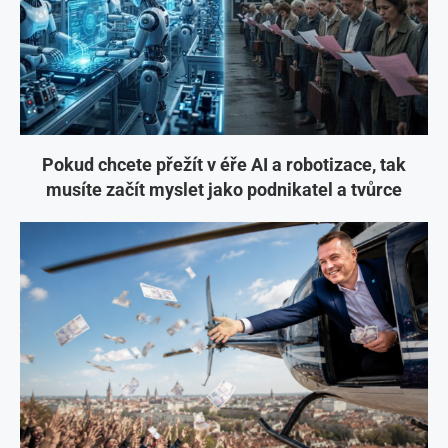
Pokud chcete přežít v éře AI a robotizace, tak
musíte začít myslet jako podnikatel a tvůrce