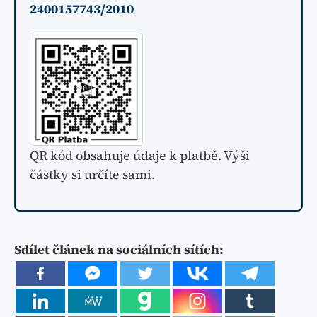
2400157743/2010
QR kód obsahuje údaje k platbě. Výši
částky si určíte sami.
Sdílet článek na sociálních sítích: