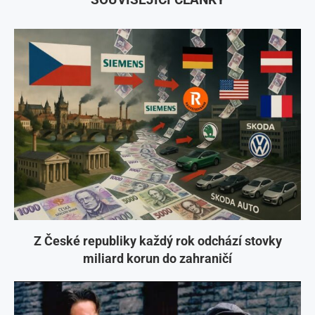
Z České republiky každý rok odchází stovky
miliard korun do zahraničí